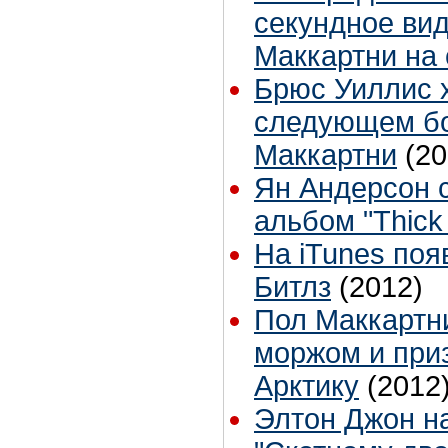
секундное вид
Маккартни на 
Брюс Уиллис х
следующем бо
Маккартни
(20
Ян Андерсон 
альбом "Thick 
На iTunes поя
Битлз
(2012)
Пол Маккартн
моржом и при
Арктику
(2012
Элтон Джон н