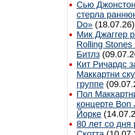
Сью Джонстон
стерла ранню
Do»
(18.07.26)
Мик Джаггер р
Rolling Stones
Битлз
(09.07.2
Кит Ричардс з
Маккартни ску
группе
(09.07.
Пол Маккартн
концерте Bon 
Йорке
(14.07.
80 лет со дня
Скотта
(10.07.