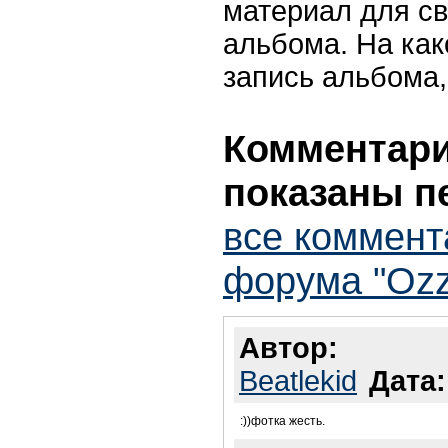
материал для св
альбома. На как
запись альбома,
Комментарии
показаны п
все коммент
форума "Ozz
Автор:
Beatlekid
Дата:
:))фотка жесть.