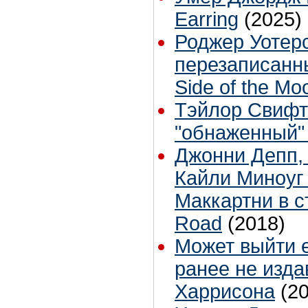
Earring
(2025)
Роджер Уотер
перезаписанн
Side of the Mo
Тэйлор Свифт
"обнаженный"
Джонни Депп,
Кайли Миноуг
Маккартни в с
Road
(2018)
Может выйти 
ранее не изд
Харрисона
(2