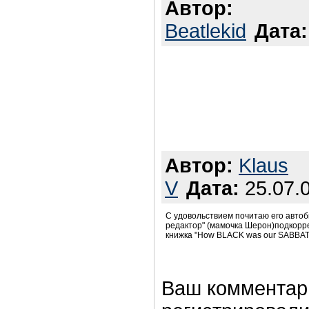
Автор:
Beatlekid
Дата:
Автор:
Klaus
V
Дата:
25.07.0
С удовольствием почитаю его автоб
редактор" (мамочка Шерон)подкорре
книжка "How BLACK was our SABBAT
Ваш комментар