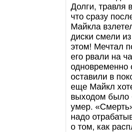
Долги, травля в
что сразу посл
Майкла взлетел
диски смели из
этом! Мечтал п
его рвали на ч
одновременно с
оставили в пок
еще Майкл хоте
выходом было б
умер. «Смерть
надо отрабаты
о том, как рас