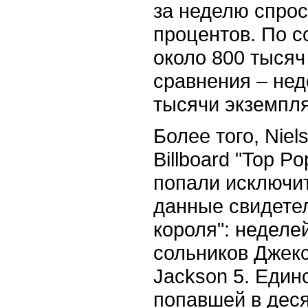
за неделю спрос
процентов. По с
около 800 тысяч
сравнения – нед
тысячи экземпл
Более того, Nie
Billboard "Top P
попали исключи
данные свидетел
короля": неделе
сольников Джекс
Jackson 5. Един
попавшей в деся