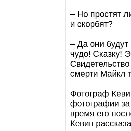
– Но простят л
и скорбят?
– Да они будут
чудо! Сказку! Э
Свидетельство 
смерти Майкл т
Фотограф Кеви
фотографии за
время его посл
Кевин рассказ