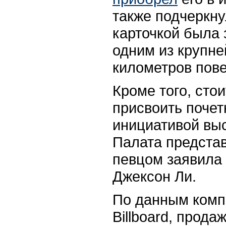
также подчеркну
карточкой была 
одним из крупн
километров пов
Кроме того, сто
присвоить почет
инициативой вы
Палата предста
певцом заявила
Джексон Ли.
По данным компа
Billboard, прод