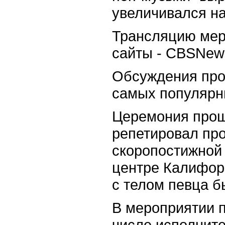
увеличивался на
Трансляцию мер
сайты - CBSNew
Обсуждения про
самых популярны
Церемония прошл
репетировал прог
скоропостижной 
центре Калифор
с телом певца б
В мероприятии п
числе исполните