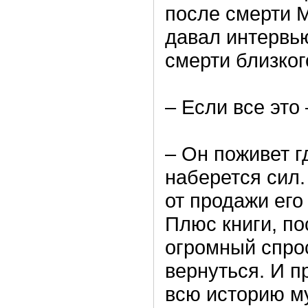
после смерти М
давал интервью
смерти близког
– Если все это
– Он поживет г
наберется сил.
от продажи его
Плюс книги, по
огромный спрос
вернуться. И 
всю историю м