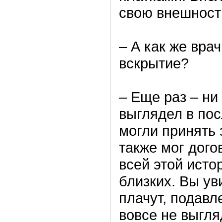
свою внешност
– А как же вра
вскрытие?
– Еще раз – ни
выглядел в по
могли принять 
также мог дого
всей этой исто
близких. Вы ув
плачут, подавл
вовсе не выгля