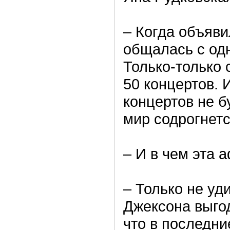
– Когда объяви
общалась с од
Только-только 
50 концертов. 
концертов не б
мир содрогнетс
– И в чем эта 
– Только не уд
Джексона выгод
что в последни