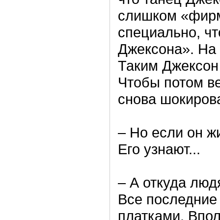
слишком «фирм
специально, ч
Джексона». На 
Таким Джексон 
Чтобы потом в
снова шокирова
– Но если он ж
Его узнают...
– А откуда люд
Все последние
платками. Впол