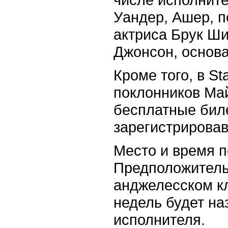
Уандер, Ашер, п
актриса Брук Ши
Джонсон, основа
Кроме того, в S
поклонников Ма
бесплатные бил
зарегистрировав
Место и время п
Предположительн
анджелесском кл
недель будет н
исполнителя.