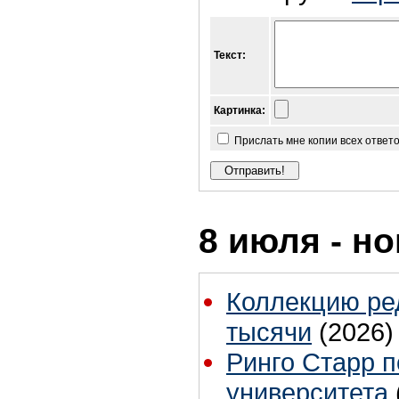
Текст:
Картинка:
Прислать мне копии всех ответ
8 июля - н
Коллекцию ре
тысячи
(2026)
Ринго Старр п
университета