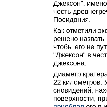
Джексон", имено
честь древнегре
Посидония.
Как отметили эк
решено назвать 
чтобы его не пу
"Джексон" в чес
Джексона.
Диаметр кратер
22 километров. 
сновидений, нах
поверхности, п
приобрел
его в 