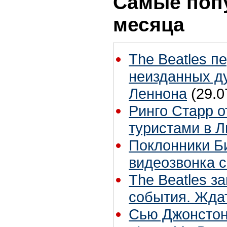
Самые поп
месяца
The Beatles п
неизданных д
Леннона
(29.0
Ринго Старр о
туристами в 
Поклонники Би
видеозвонка 
The Beatles з
события. Жда
Сью Джонстон