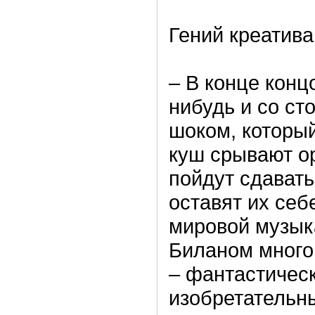
Гений креатива
– В конце конц
нибудь и со ст
шоком, который
куш срывают о
пойдут сдавать
оставят их себ
мировой музыка
Биланом много 
– фантастическ
изобретательн