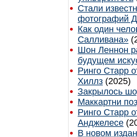
Стали известн
фотографий Д
Как один чело
Салливана»
(
Шон Леннон ра
будущем иску
Ринго Старр о
Хиллз
(2025)
Закрылось шо
Маккартни по
Ринго Старр о
Анджелесе
(2
В новом издан