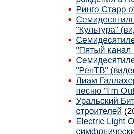
Ринго Старр о
Семидесятиле
"Культура" (ви
Семидесятиле
"Пятый канал 
Семидесятиле
"РенТВ" (виде
Лиам Галлахер
песню "I'm Out
Уральский Бит
строителей
(2
Electric Light
симфонически