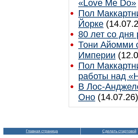
«Love Me Do»
Пол Маккартни
Йорке
(14.07.
80 лет со дня
Тони Айомми 
Империи
(12.
Пол Маккартни
работы над «H
В Лос-Анджел
Оно
(14.07.26
Главная страница
Сделать стартовой