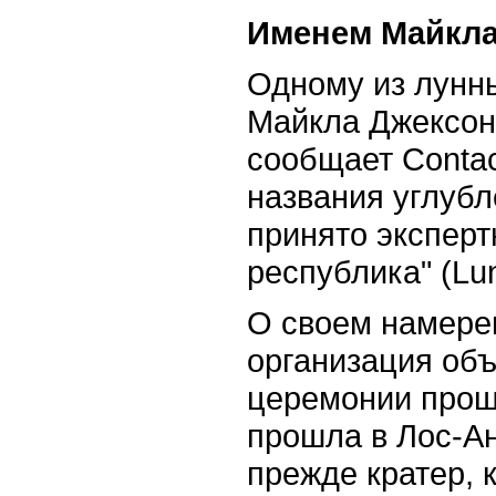
Именем Майкла
Одному из лунны
Майкла Джексон
сообщает Contac
названия углубл
принято эксперт
республика" (Lun
О своем намерен
организация объ
церемонии проща
прошла в Лос-Ан
прежде кратер,