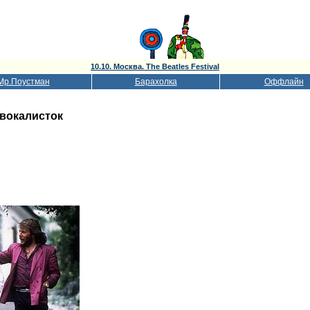
10.10. Москва. The Beatles Festival
Мр.Поустман
Барахолка
Оффлайн
 вокалисток