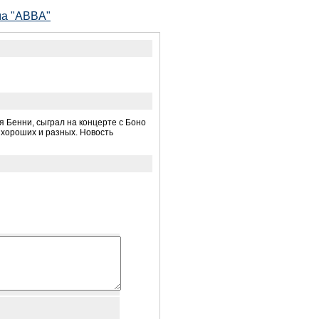
ма "ABBA"
ся Бенни, сыграл на концерте с Боно
в хороших и разных. Новость