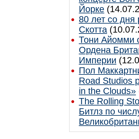
Йорке
(14.07.
80 лет со дня
Скотта
(10.07.
Тони Айомми 
Ордена Брита
Империи
(12.
Пол Маккартн
Road Studios 
in the Clouds»
The Rolling S
Битлз по чис
Великобритан