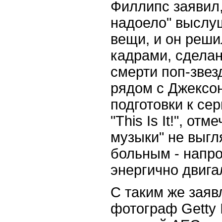
Филлипс заявил,
надоело" выслу
вещи, и он реши
кадрами, сделан
смерти поп-звез
рядом с Джексо
подготовки к се
"This Is It!", от
музыки" не выг
больным - напро
энергично двига
С таким же зая
фотограф Getty 