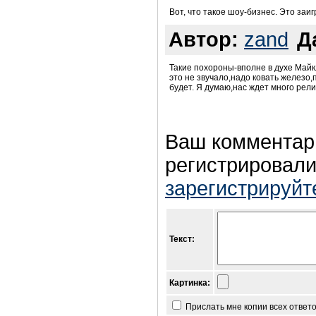
Вот, что такое шоу-бизнес. Это заиг
Автор:
zand
Д
Такие похороны-вполне в духе Майк
это не звучало,надо ковать железо,п
будет. Я думаю,нас ждет много рел
Ваш комментар
регистрировали
зарегистрируйт
Текст:
Картинка:
Прислать мне копии всех ответ