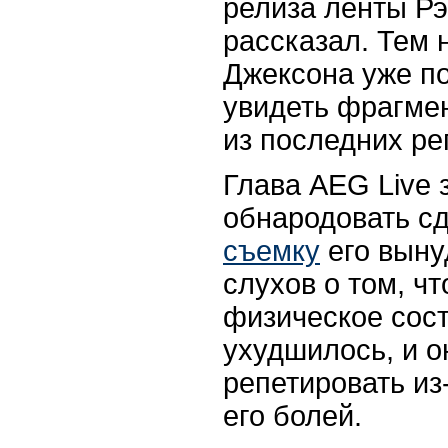
релиза ленты Р
рассказал. Тем 
Джексона уже п
увидеть фрагме
из последних ре
Глава AEG Live 
обнародовать с
съемку
его выну
слухов о том, ч
физическое сос
ухудшилось, и о
репетировать из
его болей.