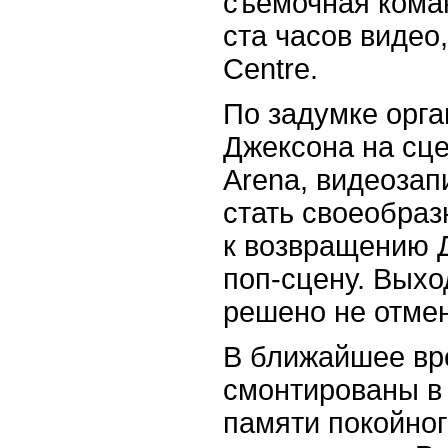
съемочная кома
ста часов видео,
Centre.
По задумке орга
Джексона на сц
Arena, видеоза
стать своеобра
к возвращению 
поп-сцену. Выхо
решено не отмен
В ближайшее вр
смонтированы в
памяти покойног