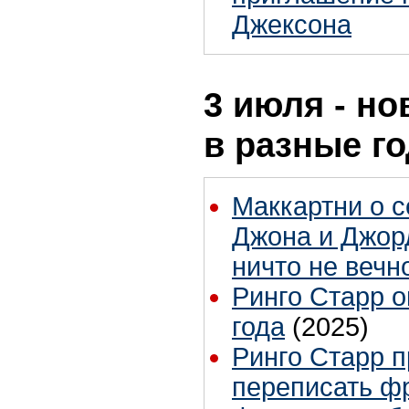
Джексона
3 июля - но
в разные г
Маккартни о с
Джона и Джор
ничто не вечн
Ринго Старр 
года
(2025)
Ринго Старр 
переписать ф