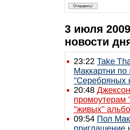
3 июля 2009
новости дн
23:22
Take Th
Маккартни по 
"Серебряных 
20:48
Джексон
промоутерам 
"живых" альб
09:54
Пол Мак
приглашение 