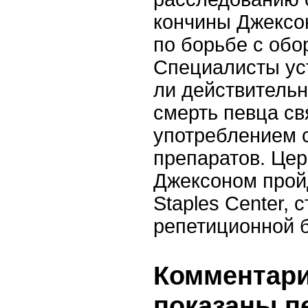
кончины Джекс
по борьбе с обо
Специалисты уст
ли действительн
смерть певца св
употреблением 
препаратов. Це
Джексоном прой
Staples Center,
репетиционной б
Комментарии
показаны п