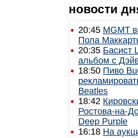
новости дн
20:45
MGMT вы
Пола Маккарт
20:35
Басист 
альбом с Дэй
18:50
Пиво Bu
рекламироват
Beatles
18:42
Кировск
Ростова-на-Д
Deep Purple
16:18
На аукци