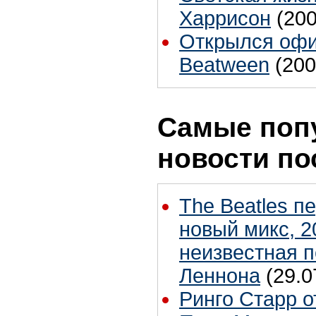
Харрисон
(200
Открылся офи
Beatween
(200
Самые поп
новости по
The Beatles п
новый микс, 2
неизвестная 
Леннона
(29.0
Ринго Старр о