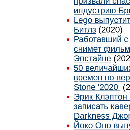
призвали спа
индустрию Бр
Lego выпустит
Битлз
(2020)
Работавший с
снимет фильм
Эпстайне
(202
50 величайших
времен по вер
Stone '2020
(
Эрик Клэптон
записать каве
Darkness Джо
Йоко Оно вып