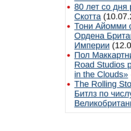
80 лет со дня
Скотта
(10.07.
Тони Айомми 
Ордена Брита
Империи
(12.
Пол Маккартн
Road Studios 
in the Clouds»
The Rolling S
Битлз по чис
Великобритан