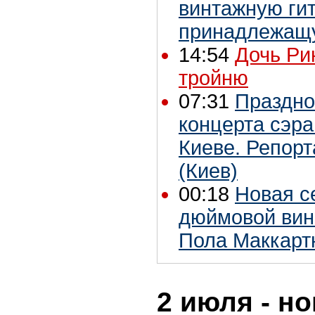
винтажную гит
принадлежащ
14:54
Дочь Ри
тройню
07:31
Праздно
концерта сэра
Киеве. Репор
(Киев)
00:18
Новая се
дюймовой вин
Пола Маккарт
2 июля - но