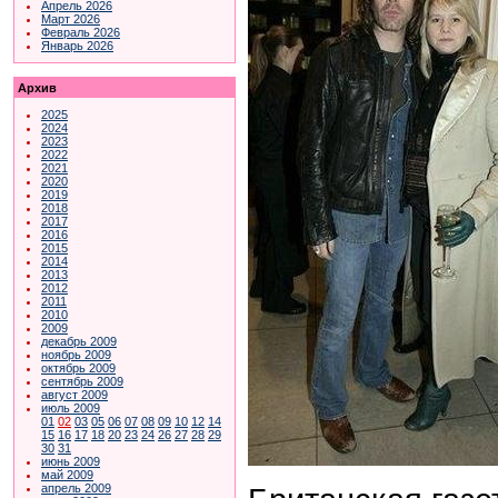
Апрель 2026
Март 2026
Февраль 2026
Январь 2026
Архив
2025
2024
2023
2022
2021
2020
2019
2018
2017
2016
2015
2014
2013
2012
2011
2010
2009
декабрь 2009
ноябрь 2009
октябрь 2009
сентябрь 2009
август 2009
июль 2009
01
02
03
05
06
07
08
09
10
12
14
15
16
17
18
20
23
24
26
27
28
29
30
31
июнь 2009
май 2009
апрель 2009