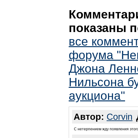
Комментари
показаны п
все коммент
форума "Не
Джона Ленн
Нильсона б
аукциона"
Автор:
Corvin
С нетерпением жду появления этого