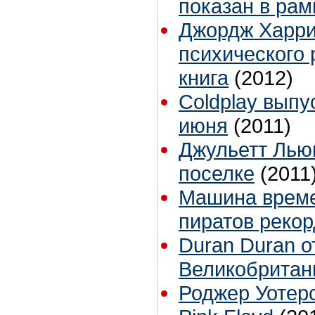
показан в ра
Джордж Харри
психического 
книга
(2012)
Coldplay выпу
июня
(2011)
Джульетт Лью
поселке
(2011
Машина време
пиратов реко
Duran Duran о
Великобритан
Роджер Уотерс