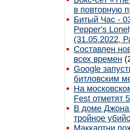
в повторную 
Битый Час - 03
Pepper's Lonel
(31.05.2022, 
Составлен но
всех времен
(
Google запуст
битловским м
На московско
Fest отметят 5
В доме Джона
тройное убий
Маккартни по