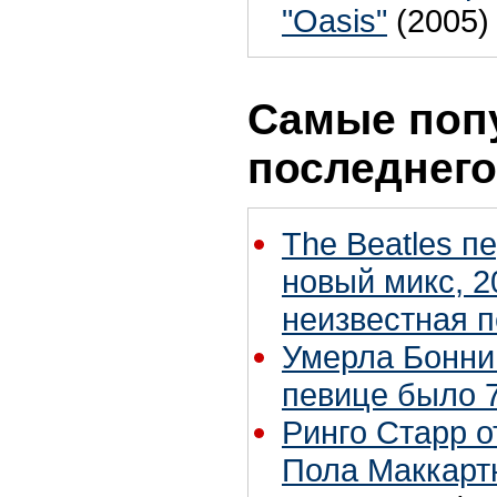
"Oasis"
(2005)
Самые поп
последнего
The Beatles п
новый микс, 2
неизвестная 
Умерла Бонни
певице было 7
Ринго Старр о
Пола Маккартн