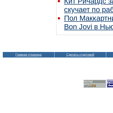
Кит Ричардс з
скучает по ра
Пол Маккартн
Bon Jovi в Нь
Главная страница
Сделать стартовой