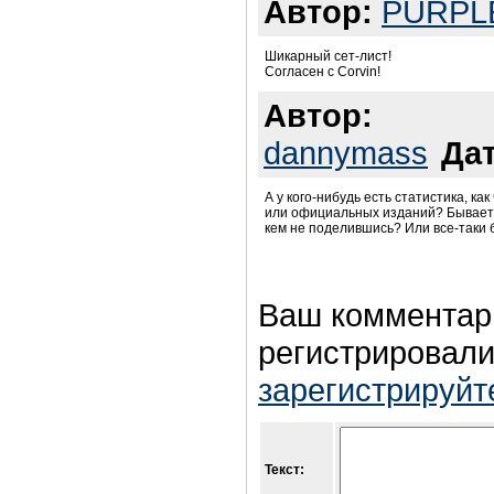
Автор:
PURPL
Шикарный сет-лист!
Согласен с Corvin!
Автор:
dannymass
Дат
А у кого-нибудь есть статистика, ка
или официальных изданий? Бывает та
кем не поделившись? Или все-таки 
Ваш комментар
регистрировали
зарегистрируйт
Текст: