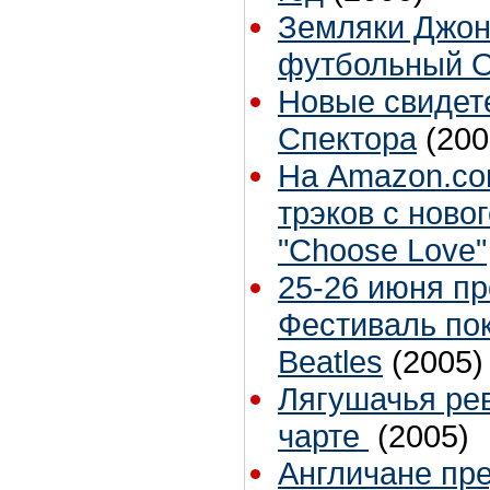
Земляки Джон
футбольный 
Новые свидет
Спектора
(200
На Amazon.co
трэков с ново
"Choose Love"
25-26 июня п
Фестиваль по
Beatles
(2005)
Лягушачья ре
чарте
(2005)
Англичане пре