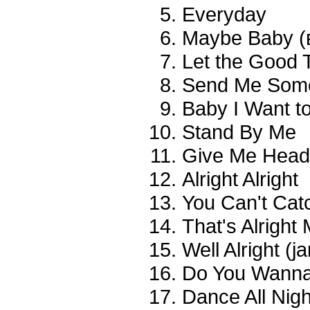
Everyday
Maybe Baby (
Let the Good 
Send Me Some
Baby I Want t
Stand By Me
Give Me Head
Alright Alright
You Can't Cat
That's Alrigh
Well Alright (j
Do You Wann
Dance All Nigh