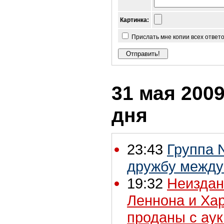
Картинка:
Прислать мне копии всех ответ
31 мая 2009
дня
23:43
Группа 
дружбу между
19:32
Неиздан
Леннона и Ха
проданы с ау