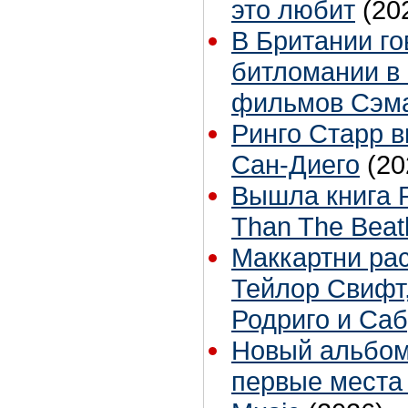
это любит
(20
В Британии го
битломании в
фильмов Сэм
Ринго Старр вы
Сан-Диего
(20
Вышла книга 
Than The Beat
Маккартни рас
Тейлор Свифт
Родриго и Са
Новый альбом
первые места 