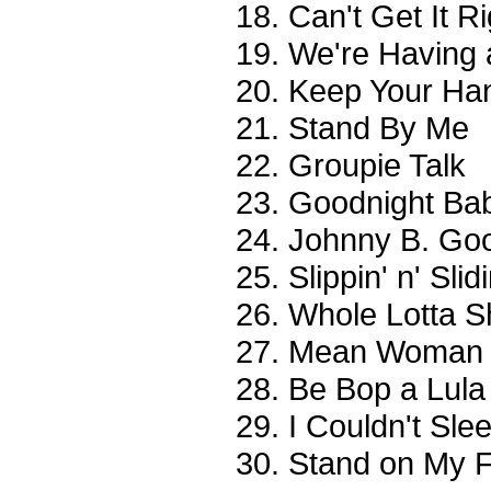
Can't Get It Ri
We're Having 
Keep Your Ha
Stand By Me
Groupie Talk
Goodnight Ba
Johnny B. Go
Slippin' n' Slidi
Whole Lotta S
Mean Woman 
Be Bop a Lula
I Couldn't Slee
Stand on My 