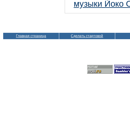
музыки Йоко 
Главная страница
Сделать стартовой