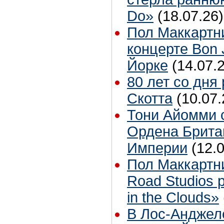
Do»
(18.07.26)
Пол Маккартн
концерте Bon 
Йорке
(14.07.
80 лет со дня
Скотта
(10.07.
Тони Айомми 
Ордена Брита
Империи
(12.
Пол Маккартн
Road Studios 
in the Clouds»
В Лос-Анджел