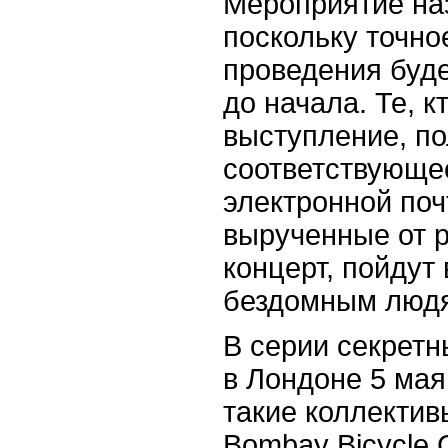
Мероприятие наз
поскольку точно
проведения буде
до начала. Те, 
выступление, по
соответствующе
электронной поч
вырученные от 
концерт, пойдут
бездомным люд
В серии секретн
в Лондоне 5 мая
такие коллективы
Bombay Bicycle C