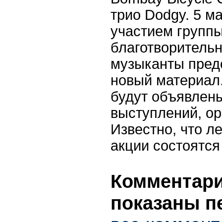
трио Dodgy. 5 м
участием группы
благотворительн
музыканты пред
новый материал
будут объявлен
выступлений, ор
Известно, что л
акции состоятся
Комментарии
показаны п