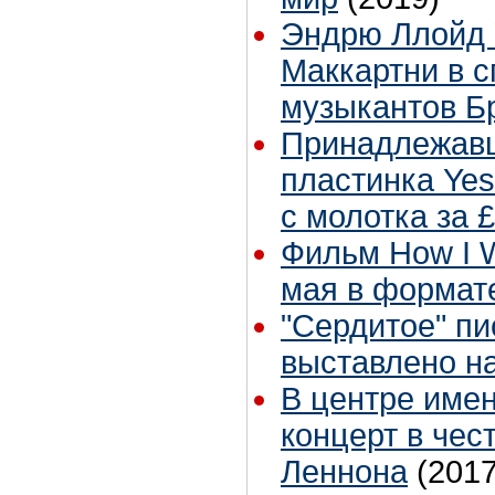
Эндрю Ллойд 
Маккартни в с
музыкантов Б
Принадлежав
пластинка Yes
с молотка за 
Фильм How I W
мая в формате
"Сердитое" п
выставлено на
В центре име
концерт в чес
Леннона
(2017