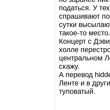
податься. У тех
спрашивают поч
сутки высылают
такое-то место
Концерт с Дэв
холле перестро
центральном Л
скажу.
А перевод hidd
Ленте и в друг
туповатый.