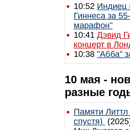
10:52
Индиец 
Гиннеса за 55
марафон"
10:41
Дэвид Г
концерт в Лон
10:38
"Абба" 
10 мая - но
разные год
Памяти Литтл 
спустя)
(2025