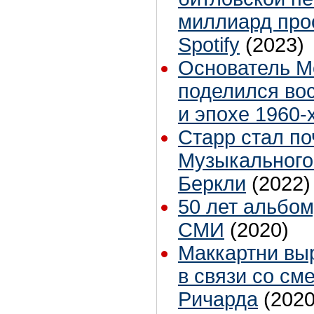
миллиард про
Spotify
(2023)
Основатель M
поделился во
и эпохе 1960-
Старр стал п
Музыкального
Беркли
(2022)
50 лет альбому
СМИ
(2020)
Маккартни вы
в связи со см
Ричарда
(2020