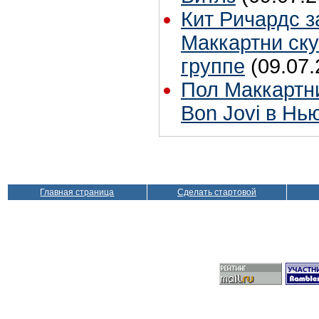
Кит Ричардс з
Маккартни ску
группе
(09.07.
Пол Маккартн
Bon Jovi в Нь
Главная страница
Сделать стартовой