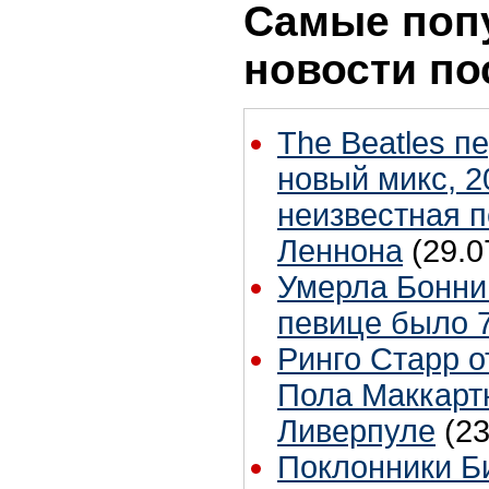
Самые поп
новости по
The Beatles п
новый микс, 2
неизвестная 
Леннона
(29.0
Умерла Бонни
певице было 7
Ринго Старр о
Пола Маккартн
Ливерпуле
(23
Поклонники Б