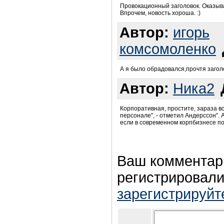
Провокационный заголовок. Оказыва
Впрочем, новость хороша. :)
Автор:
игорь
комсомоленко
А я было обрадовался,прочтя заголо
Автор:
Ника2
Корпоративная, простите, зараза вс
персонале", - отметил Андерссон". А
если в современном корпбизнесе по
Ваш комментар
регистрировали
зарегистрируйт