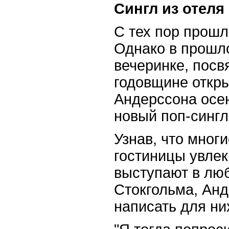
Сингл из отеля
С тех пор прошл
Однако в прошл
вечеринке, пос
годовщине откры
Андерссона осе
новый поп-сингл
Узнав, что мног
гостиницы увле
выступают в лю
Стокгольма, Ан
написать для ни