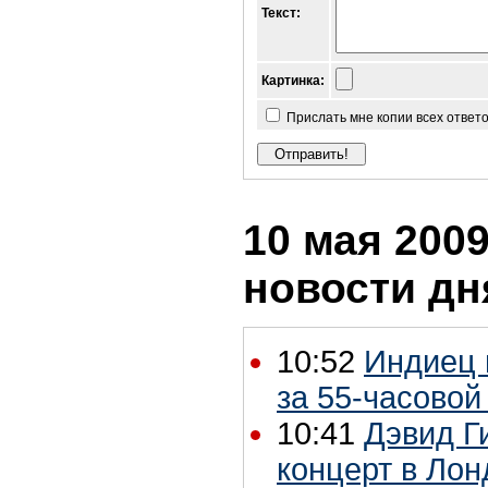
Текст:
Картинка:
Прислать мне копии всех ответ
10 мая 2009
новости дн
10:52
Индиец 
за 55-часовой
10:41
Дэвид Г
концерт в Лон