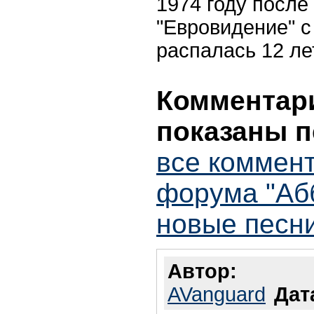
1974 году после
"Евровидение" с
распалась 12 ле
Комментари
показаны п
все коммент
форума "Аб
новые песн
Автор:
AVanguard
Дат