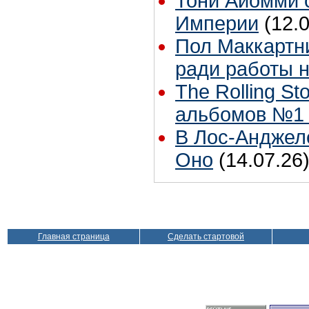
Тони Айомми 
Империи
(12.
Пол Маккартни
ради работы н
The Rolling S
альбомов №1 
В Лос-Анджел
Оно
(14.07.26
Главная страница
Сделать стартовой