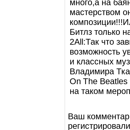
много,а на бая
мастерством о
композиции!!!И
Битлз только н
2All:Так что з
возможность у
и классных муз
Владимира Ткач
On The Beatles
на таком мероп
Ваш комментар
регистрировали