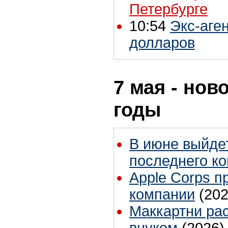
Петербурге
10:54
Экс-аген
долларов
7 мая - нов
годы
В июне выйде
последнего ко
Apple Corps п
компании
(202
Маккартни рас