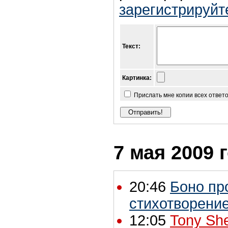
зарегистрируйт
Текст:
Картинка:
Прислать мне копии всех ответ
7 мая 2009 
20:46
Боно пр
стихотворени
12:05
Tony She