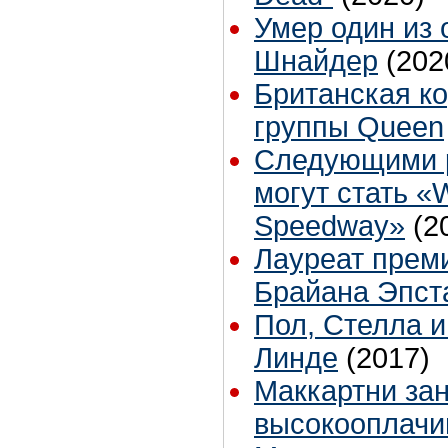
Умер один из 
Шнайдер
(202
Британская ко
группы Queen
Следующими р
могут стать «W
Speedway»
(2
Лауреат преми
Брайана Эпст
Пол, Стелла и
Линде
(2017)
Маккартни зан
высокооплачи