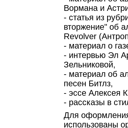
Вормана и Астри
- статья из рубр
вторжение" об а
Revolver (Антроп
- материал о газ
- интервью Эл 
Зельниковой,
- материал об а
песен Битлз,
- эссе Алексея 
- рассказы в ст
Для оформлени
использованы о