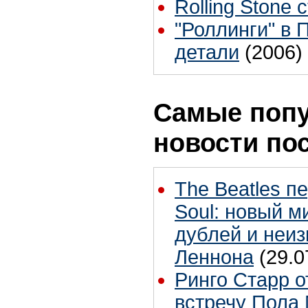
Rolling Stone 
"Роллинги" в 
детали
(2006)
Самые поп
новости по
The Beatles п
Soul: новый м
дублей и неиз
Леннона
(29.0
Ринго Старр о
встречу Пола 