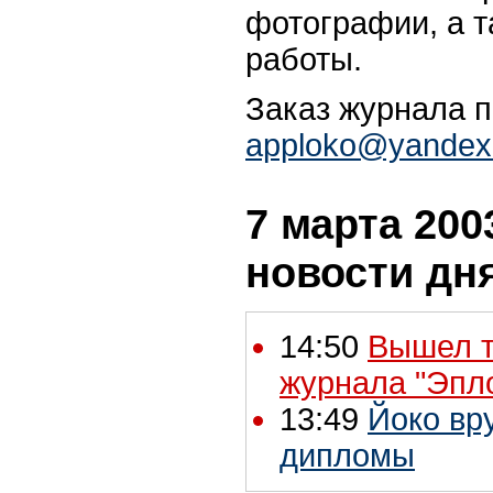
фотографии, а 
работы.
Заказ журнала п
apploko@yandex
7 марта 2003
новости дн
14:50
Вышел т
журнала "Эпл
13:49
Йоко вр
дипломы