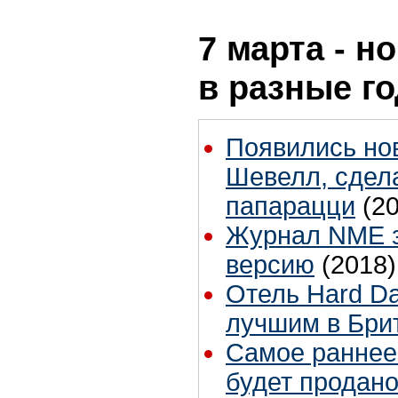
7 марта - н
в разные г
Появились но
Шевелл, сдел
папарацци
(2
Журнал NME 
версию
(2018)
Отель Hard Da
лучшим в Бри
Самое раннее
будет продано