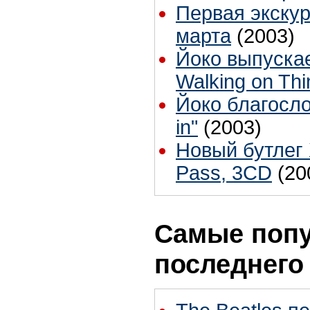
Первая экскур
марта
(2003)
Йоко выпуска
Walking on Thi
Йоко благосло
in"
(2003)
Новый бутлег 
Pass, 3CD
(20
Самые попу
последнего