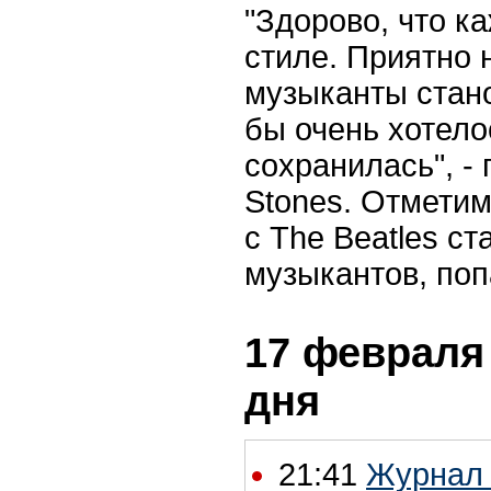
"Здорово, что к
стиле. Приятно 
музыканты стан
бы очень хотело
сохранилась", -
Stones. Отметим,
с The Beatles с
музыкантов, по
17 февраля 
дня
21:41
Журнал 