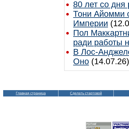
80 лет со дня
Тони Айомми 
Империи
(12.
Пол Маккартни
ради работы н
В Лос-Анджел
Оно
(14.07.26
Главная страница
Сделать стартовой