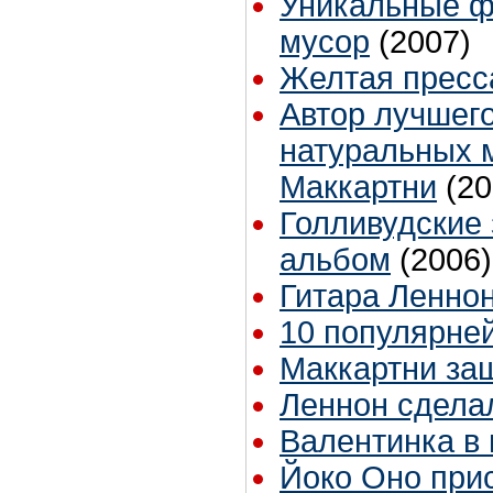
Уникальные ф
мусор
(2007)
Желтая пресс
Автор лучшего
натуральных м
Маккартни
(20
Голливудские
альбом
(2006)
Гитара Леннон
10 популярне
Маккартни за
Леннон сдела
Валентинка в 
Йоко Оно прис