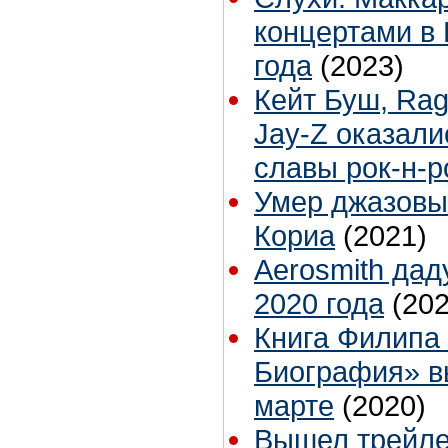
концертами в
года
(2023)
Кейт Буш, Rag
Jay-Z оказали
славы рок-н-
Умер джазовы
Кориа
(2021)
Aerosmith дад
2020 года
(202
Книга Филипа
Биография» в
марте
(2020)
Вышел трейле