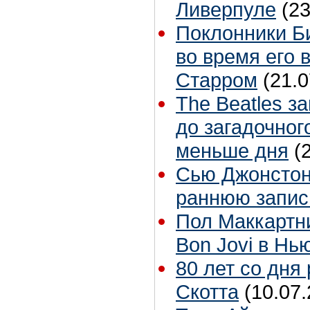
Ливерпуле
(23
Поклонники Б
во время его 
Старром
(21.0
The Beatles з
до загадочног
меньше дня
(
Сью Джонстон 
раннюю запис
Пол Маккартн
Bon Jovi в Нь
80 лет со дня
Скотта
(10.07.