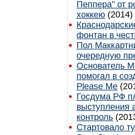
Пеппера" от р
хоккею
(2014)
Краснодарски
фонтан в чест
Пол Маккартн
очередную пр
Основатель M
помогал в соз
Please Me
(20
Госдума РФ п
выступления 
контроль
(201
Стартовало ту