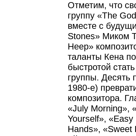
Отметим, что с
группу «The God
вместе с будущи
Stones» Миком Т
Heep» композит
таланты Кена по
быстротой стат
группы. Десять
1980-е) преврат
композитора. Гл
«July Morning», 
Yourself», «Easy 
Hands», «Sweet 