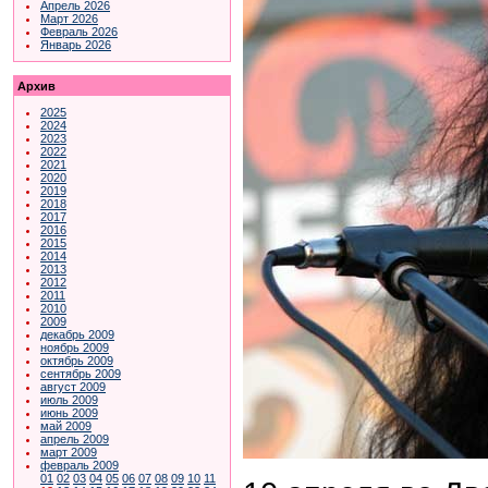
Апрель 2026
Март 2026
Февраль 2026
Январь 2026
Архив
2025
2024
2023
2022
2021
2020
2019
2018
2017
2016
2015
2014
2013
2012
2011
2010
2009
декабрь 2009
ноябрь 2009
октябрь 2009
сентябрь 2009
август 2009
июль 2009
июнь 2009
май 2009
апрель 2009
март 2009
февраль 2009
01
02
03
04
05
06
07
08
09
10
11