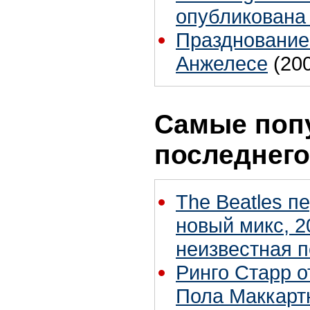
опубликована
Празднование
Анжелесе
(20
Самые поп
последнего
The Beatles п
новый микс, 2
неизвестная 
Ринго Старр о
Пола Маккартн