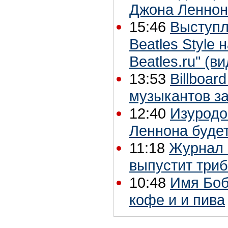
Джона Леннон
15:46
Выступл
Beatles Style 
Beatles.ru" (в
13:53
Billboar
музыкантов за
12:40
Изуродо
Леннона буде
11:18
Журнал 
выпустит триб
10:48
Имя Боб
кофе и и пива