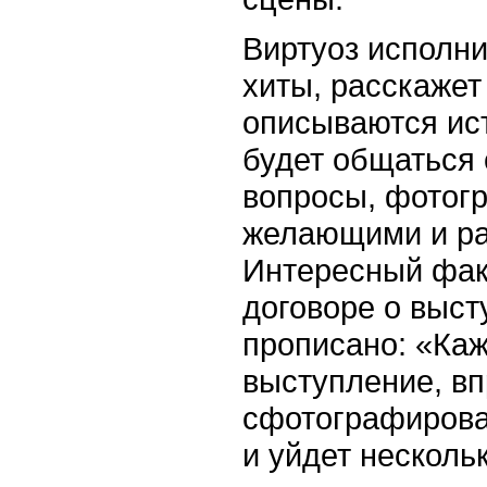
Виртуоз исполн
хиты, расскажет
описываются ист
будет общаться 
вопросы, фотог
желающими и ра
Интересный фак
договоре о выст
прописано: «Каж
выступление, вп
сфотографироват
и уйдет несколь