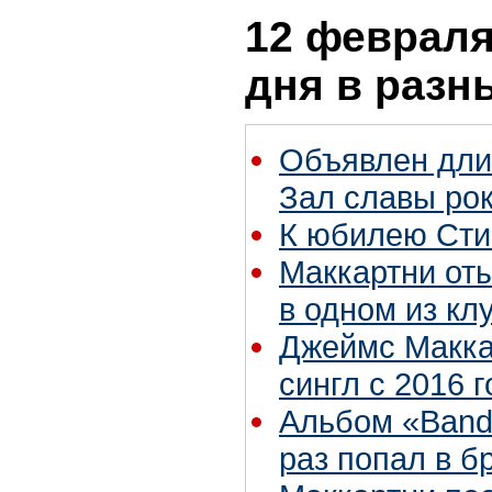
12 февраля
дня в разн
Объявлен дли
Зал славы рок
К юбилею Сти
Маккартни от
в одном из к
Джеймс Макка
сингл с 2016 г
Альбом «Band 
раз попал в б