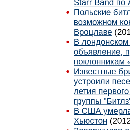
Starr Band по
Польские бит
возможном ко
Вроцлаве
(20
В лондонском
объявление, 
поклонникам 
Известные бр
устроили песе
летия первого
группы "Битлз
В США умерла
Хьюстон
(2012