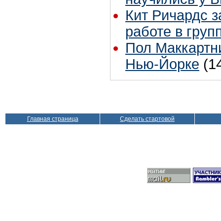
Кит Ричардс з
работе в груп
Пол Маккартни
Нью-Йорке
(1
Главная страница
Сделать стартовой