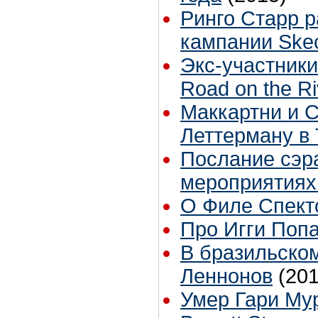
Ринго Старр р
кампании Ske
Экс-участник
Road on the Ri
Маккартни и 
Леттерману в
Послание сэр
мероприятиях
О Филе Спект
Про Игги Поп
В бразильско
Леннонов
(201
Умер Гари Му