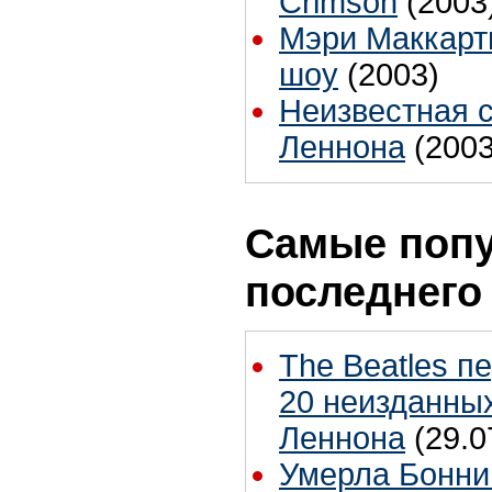
Crimson
(2003
Мэри Маккарт
шоу
(2003)
Неизвестная 
Леннона
(2003
Самые попу
последнего
The Beatles п
20 неизданных
Леннона
(29.0
Умерла Бонни