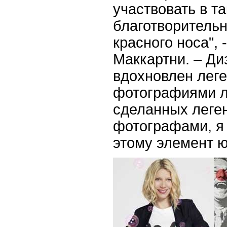
участвовать в т
благотворитель
красного носа", 
Маккартни. – Д
вдохновлен лег
фотографиями л
сделанных леге
фотографами, я 
этому элемент 