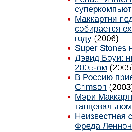
суперкомпьют
Маккартни под
собирается ех
году
(2006)
Super Stones 
Дэвид Боуи: н
2005-ом
(2005
В Россию при
Crimson
(2003
Мэри Маккарт
танцевальном
Неизвестная 
Фреда Леннон