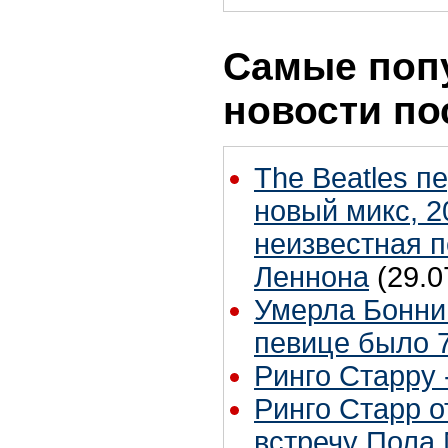
Самые поп
новости по
The Beatles п
новый микс, 2
неизвестная 
Леннона
(29.0
Умерла Бонни
певице было 7
Ринго Старру -
Ринго Старр о
встречу Пола 