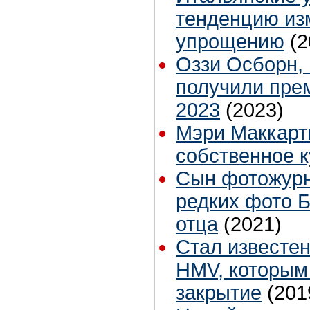
тенденцию из
упрощению
(2
Оззи Осборн, 
получили пр
2023
(2023)
Мэри Маккарт
собственное 
Сын фотожурн
редких фото Б
отца
(2021)
Стал известен
HMV, которым
закрытие
(201