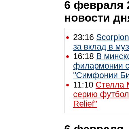
6 февраля 2
новости дн
23:16
Scorpio
за вклад в му
16:18
В минск
филармонии с
"Симфонии Би
11:10
Стелла 
серию футбол
Relief"