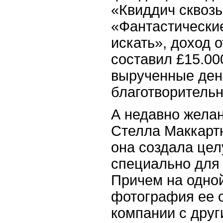
«Квиддич сквозь
«Фантастические
искать», доход 
составил £15.00
вырученные ден
благотворительн
А недавно жела
Стелла Маккартн
она создала це
специально для
Причем на одной
фотография ее о
компании с дру