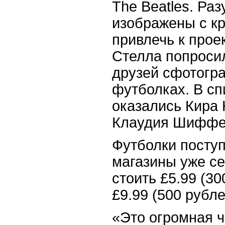
The Beatles. Раз
изображены с к
привлечь к прое
Стелла попроси
друзей сфотогра
футболках. В с
оказались Кира 
Клаудия Шиффер
Футболки поступ
магазины уже се
стоить £5.99 (30
£9.99 (500 рубле
«Это огромная ч