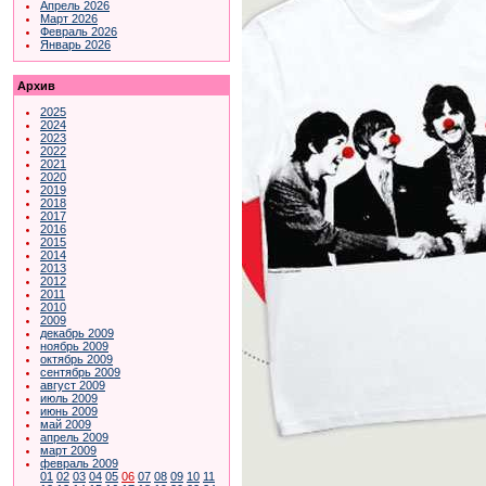
Апрель 2026
Март 2026
Февраль 2026
Январь 2026
Архив
2025
2024
2023
2022
2021
2020
2019
2018
2017
2016
2015
2014
2013
2012
2011
2010
2009
декабрь 2009
ноябрь 2009
октябрь 2009
сентябрь 2009
август 2009
июль 2009
июнь 2009
май 2009
апрель 2009
март 2009
февраль 2009
01
02
03
04
05
06
07
08
09
10
11