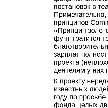
постановок в теа
Примечательно, 
принципов Comic
«Принцип золот
фунт тратится т
благотворительн
зарплат полнос
проекта (непло
деятелям у них 
К проекту неред
известных людей
году по просьбе
фонда целых дв