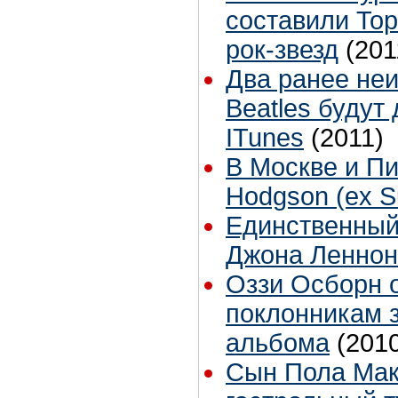
составили To
рок-звезд
(201
Два ранее не
Beatles будут
ITunes
(2011)
В Москве и Пи
Hodgson (ex S
Единственный
Джона Леннон
Оззи Осборн 
поклонникам 
альбома
(201
Сын Пола Мак