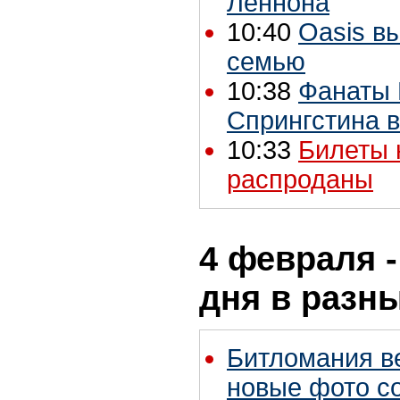
Леннона
10:40
Oasis в
семью
10:38
Фанаты 
Спрингстина в
10:33
Билеты 
распроданы
4 февраля -
дня в разн
Битломания в
новые фото с