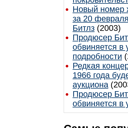
Новый номер ж
за 20 февраля
Битлз
(2003)
Продюсер Бит
обвиняется в 
подробности
Редкая концер
1966 года буд
аукциона
(200
Продюсер Бит
обвиняется в 