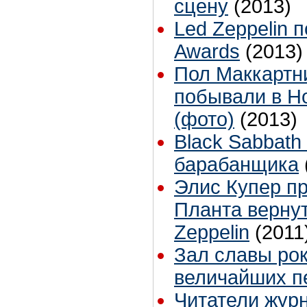
сцену
(2013)
Led Zeppelin 
Awards
(2013)
Пол Маккартн
побывали в Н
(фото)
(2013)
Black Sabbath
барабанщика
Элис Купер п
Планта вернут
Zeppelin
(2011
Зал славы рок
величайших п
Читатели журн