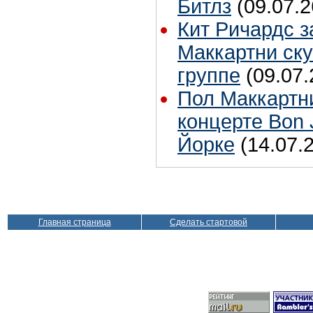
Битлз
(09.07.2
Кит Ричардс з
Маккартни ску
группе
(09.07.
Пол Маккартн
концерте Bon 
Йорке
(14.07.
Главная страница
Сделать стартовой