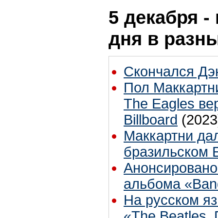
5 декабря -
дня в разн
Скончался Дэ
Пол Маккартн
The Eagles ве
Billboard
(2023
Маккартни дал
бразильском 
Анонсировано
альбома «Ban
На русском яз
«The Beatles.