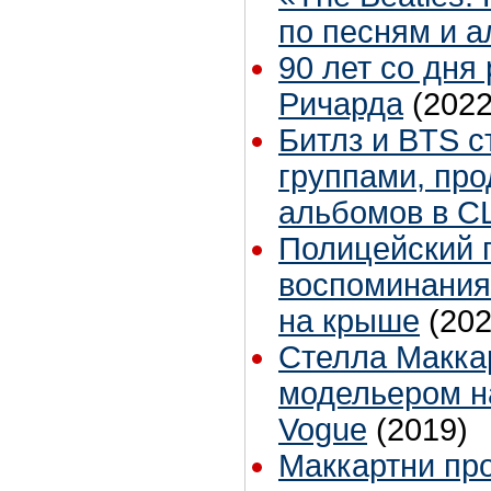
по песням и 
90 лет со дня
Ричарда
(2022
Битлз и BTS 
группами, пр
альбомов в С
Полицейский 
воспоминания
на крыше
(202
Стелла Макка
модельером н
Vogue
(2019)
Маккартни пр