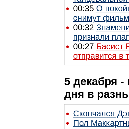
00:35
О покой
снимут филь
00:32
Знамени
признали пла
00:27
Басист R
отправится в 
5 декабря -
дня в разн
Скончался Дэ
Пол Маккартн