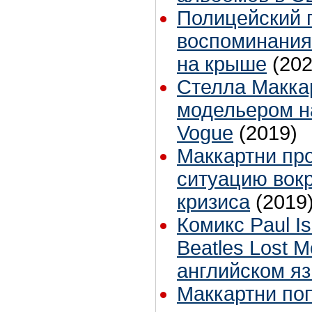
Полицейский 
воспоминания
на крыше
(202
Стелла Макка
модельером н
Vogue
(2019)
Маккартни пр
ситуацию вокр
кризиса
(2019
Комикс Paul I
Beatles Lost 
английском яз
Маккартни по