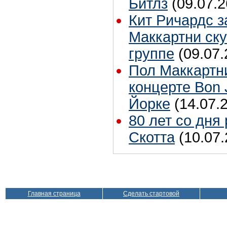
Битлз
(09.07.2
Кит Ричардс з
Маккартни ску
группе
(09.07.
Пол Маккартн
концерте Bon 
Йорке
(14.07.
80 лет со дня
Скотта
(10.07.
Главная страница
Сделать стартовой