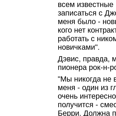
всем известные 
записаться с Дж
меня было - нов
кого нет контра
работать с нико
новичками".
Дэвис, правда, 
пионера рок-н-р
"Мы никогда не 
меня - один из 
очень интересно,
получится - смес
Берри. Должна 