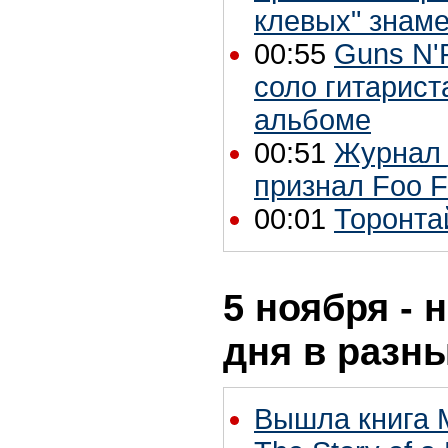
клевых" знам
00:55
Guns N'
соло гитарист
альбоме
00:51
Журнал 
признал Foo F
00:01
Торонтай
5 ноября - 
дня в разн
Вышла книга 