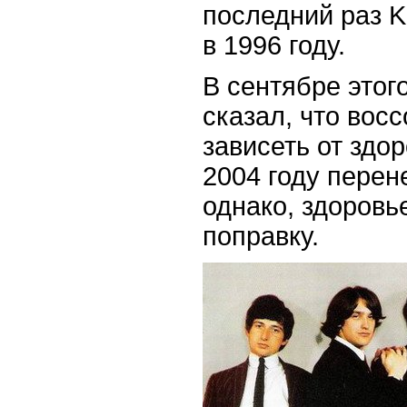
последний раз K
в 1996 году.
В сентябре этог
сказал, что вос
зависеть от здо
2004 году перен
однако, здоровь
поправку.