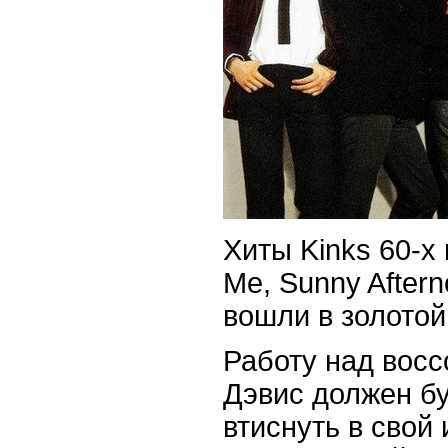
Хиты Kinks 60-х 
Me, Sunny Aftern
вошли в золотой
Работу над восс
Дэвис должен б
втиснуть в свой 