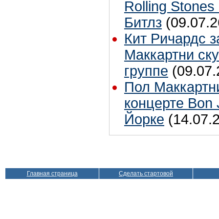
Rolling Stones
Битлз
(09.07.2
Кит Ричардс з
Маккартни ску
группе
(09.07.
Пол Маккартн
концерте Bon 
Йорке
(14.07.
Главная страница
Сделать стартовой