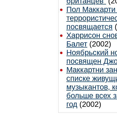
британцев"
(2
Пол Маккарти 
террористичес
посвящается
Харрисон снов
Балет
(2002)
Ноябрьский н
посвящен Джо
Маккартни зан
списке живущ
музыкантов, 
больше всех 
год
(2002)