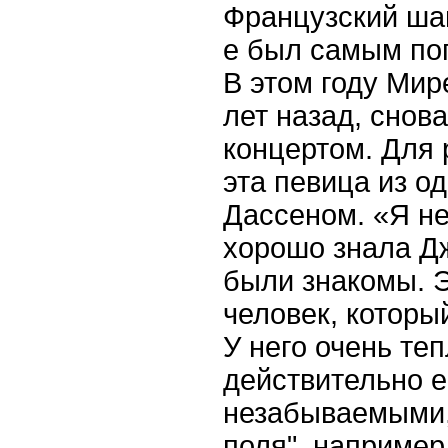
Французский шан
е был самым по
В этом году Мир
лет назад, снов
концертом. Для 
эта певица из о
Дассеном. «Я не
хорошо знала Д
были знакомы. 
человек, которы
У него очень те
действительно е
незабываемыми,
поля", например