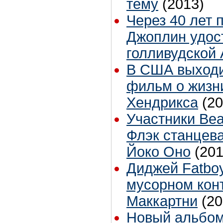
тему
(2013)
Через 40 лет 
Джоплин удос
голливудской
В США выходи
фильм о жизн
Хендрикса
(20
Участники Bea
Флэк станцев
Йоко Оно
(201
Диджей Fatboy
мусорном кон
Маккартни
(20
Новый альбом