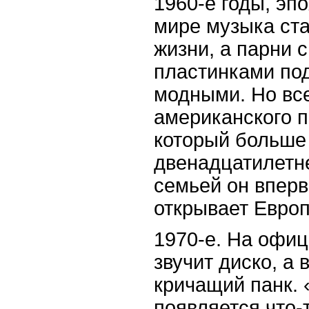
1960-е годы, эпо
мире музыка ст
жизни, а парни 
пластинками по
модными. Но все
американского 
который больше
двенадцатилетне
семьей он впер
открывает Европ
1970-е. На офи
звучит диско, а
кричащий панк. 
появляется что-