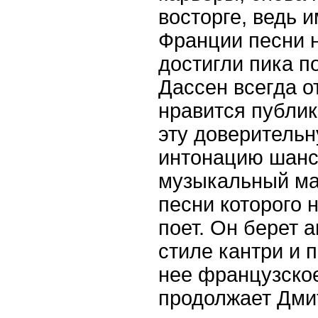
восторге, ведь 
Франции песни 
достигли пика п
Дассен всегда о
нравится публик
эту доверительн
интонацию шанс
музыкальный мат
песни которого н
поет. Он берет 
стиле кантри и 
нее французско
продолжает Дми