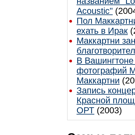
названием "Lo
Acoustic"
(200
Пол Маккартн
ехать в Ирак
(
Маккартни за
благотворите
В Вашингтоне
фотографий 
Маккартни
(20
Запись концер
Красной площ
ОРТ
(2003)