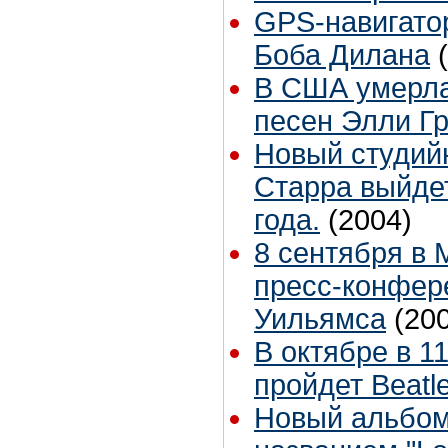
GPS-навигато
Боба Дилана
В США умерла
песен Элли Г
Новый студий
Старра выйде
года.
(2004)
8 сентября в 
пресс-конфер
Уильямса
(20
В октябре в 1
пройдет Beatle
Новый альбом