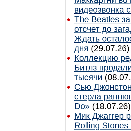
видеозвонка 
The Beatles з
отсчет до заг
Ждать остало
дня
(29.07.26)
Коллекцию ре
Битлз продали
тысячи
(08.07
Сью Джонстон
стерла ранню
Do»
(18.07.26)
Мик Джаггер р
Rolling Stones