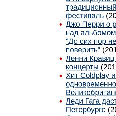
традиционный
фестиваль
(2
Джо Перри о р
над альбомом 
"До сих пор не
поверить"
(20
Ленни Кравиц
концерты
(201
Хит Coldplay 
одновременно
Великобритан
Леди Гага дас
Петербурге
(2