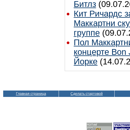
Битлз
(09.07.2
Кит Ричардс з
Маккартни ску
группе
(09.07.
Пол Маккартн
концерте Bon 
Йорке
(14.07.
Главная страница
Сделать стартовой