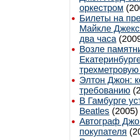
оркестром
(20
Билеты на пр
Майкле Джекс
два часа
(200
Возле памятни
Екатеринбург
трехметровую
Элтон Джон: к
требованию
(
В Гамбурге ус
Beatles
(2005)
Автограф Джо
покупателя
(2