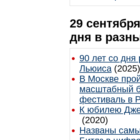
29 сентября
дня в разн
90 лет со дня
Льюиса
(2025
В Москве про
масштабный б
фестиваль в 
К юбилею Дже
(2020)
Названы самы