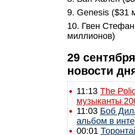
9. Genesis ($31
10. Гвен Стефан
миллионов)
29 сентября
новости дн
11:13
The Poli
музыканты 20
11:03
Боб Дил
альбом в инт
00:01
Торонтай