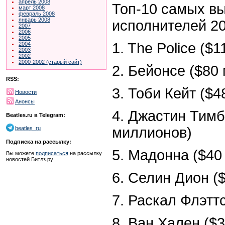
апрель 2008
Топ-10 самых в
март 2008
февраль 2008
январь 2008
исполнителей 20
2007
2006
2005
1. The Police ($
2004
2003
2002
2000-2002 (старый сайт)
2. Бейонсе ($80
RSS:
3. Тоби Кейт ($
Новости
Анонсы
4. Джастин Тимб
Beatles.ru в Telegram:
миллионов)
beatles_ru
Подписка на рассылку:
5. Мадонна ($40
Вы можете
подписаться
на рассылку
новостей Битлз.ру
6. Селин Дион (
7. Раскал Флэтт
8. Ван Хален ($