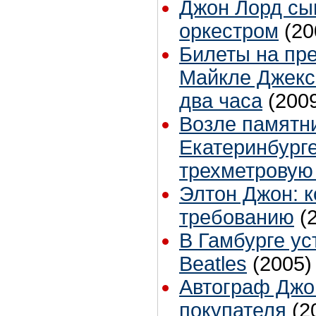
Джон Лорд сы
оркестром
(20
Билеты на пр
Майкле Джекс
два часа
(200
Возле памятни
Екатеринбург
трехметровую
Элтон Джон: к
требованию
(
В Гамбурге ус
Beatles
(2005)
Автограф Джо
покупателя
(2