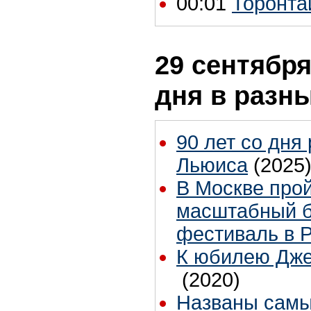
00:01
Торонтай
29 сентября
дня в разн
90 лет со дня
Льюиса
(2025
В Москве про
масштабный б
фестиваль в 
К юбилею Дже
(2020)
Названы самы