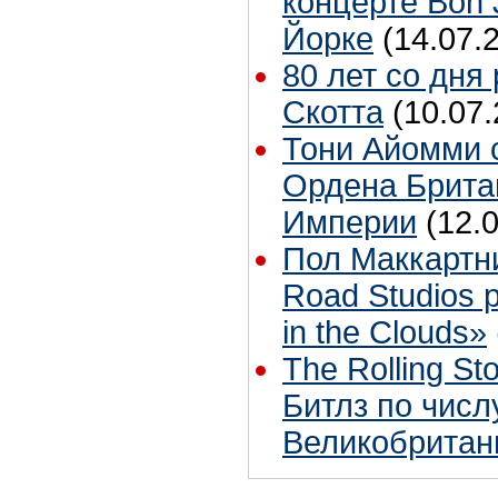
концерте Bon 
Йорке
(14.07.
80 лет со дня
Скотта
(10.07.
Тони Айомми 
Ордена Брита
Империи
(12.
Пол Маккартн
Road Studios 
in the Clouds»
The Rolling S
Битлз по чис
Великобритан