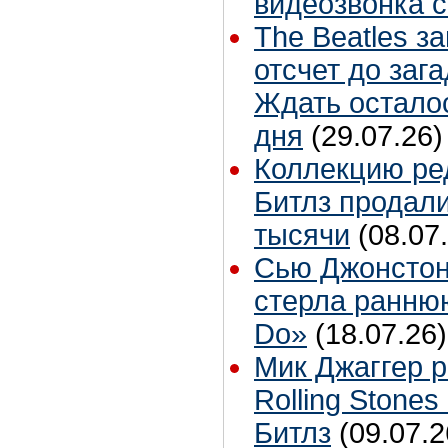
видеозвонка 
The Beatles з
отсчет до заг
Ждать остало
дня
(29.07.26)
Коллекцию ре
Битлз продали
тысячи
(08.07
Сью Джонстон
стерла ранню
Do»
(18.07.26)
Мик Джаггер р
Rolling Stones
Битлз
(09.07.2