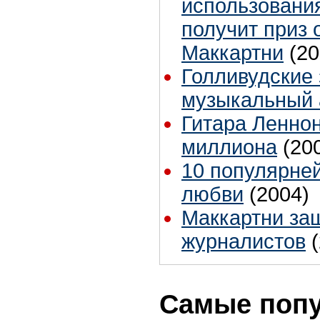
использовани
получит приз 
Маккартни
(20
Голливудские
музыкальный
Гитара Леннон
миллиона
(20
10 популярне
любви
(2004)
Маккартни за
журналистов
Самые поп