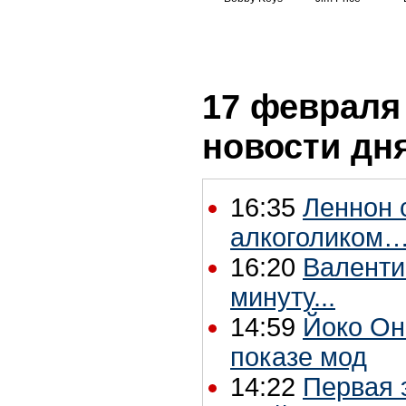
17 февраля 
новости дн
16:35
Леннон 
алкоголиком
16:20
Валенти
минуту...
14:59
Йоко Он
показе мод
14:22
Первая 