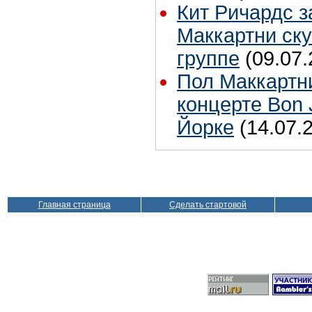
Кит Ричардс з
Маккартни ску
группе
(09.07.
Пол Маккартн
концерте Bon 
Йорке
(14.07.
Главная страница
Сделать стартовой