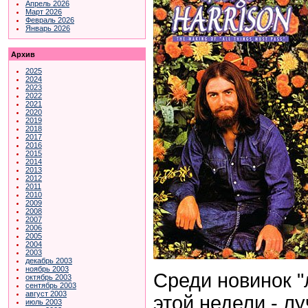
Апрель 2026
Март 2026
Февраль 2026
Январь 2026
Архив
2025
2024
2023
2022
2021
2020
2019
2018
2017
2016
2015
2014
2013
2012
2011
2010
2009
2008
2007
2006
2005
2004
2003
декабрь 2003
ноябрь 2003
Среди новинок "
октябрь 2003
сентябрь 2003
август 2003
этой недели - л
июль 2003