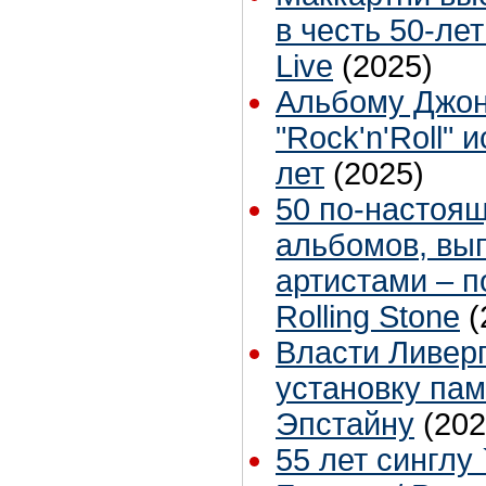
в честь 50-лет
Live
(2025)
Альбому Джон
"Rock'n'Roll" 
лет
(2025)
50 по-настоя
альбомов, вы
артистами – 
Rolling Stone
(
Власти Ливер
установку па
Эпстайну
(202
55 лет синглу 