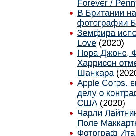
Forever / Pen
В Британии н
фотографии Б
Земфира испол
Love
(2020)
Нора Джонс, 
Харрисон отме
Шанкара
(202
Apple Corps. 
делу о контра
США
(2020)
Чарли Лайтни
Поле Маккарт
Фотограф Ита