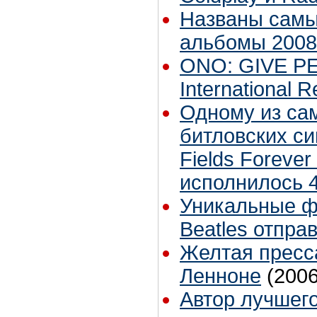
Названы сам
альбомы 2008
ONO: GIVE P
International 
Одному из са
битловских си
Fields Forever
исполнилось 4
Уникальные ф
Beatles отпра
Желтая пресс
Ленноне
(2006
Автор лучшего