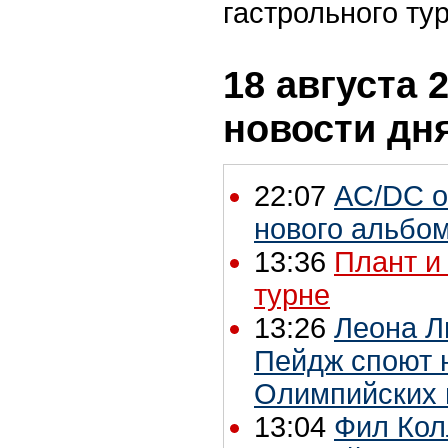
гастрольного ту
18 августа 2
новости дн
22:07
AC/DC о
нового альбо
13:36
Плант и
турне
13:26
Леона Л
Пейдж споют 
Олимпийских 
13:04
Фил Кол