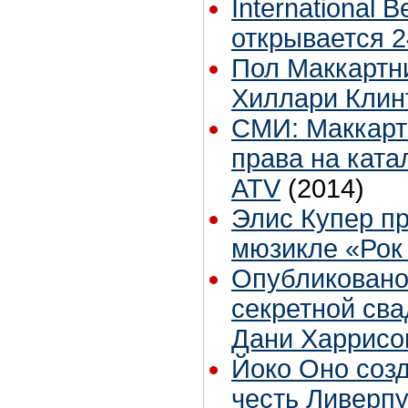
International B
открывается 2
Пол Маккартни
Хиллари Клин
СМИ: Маккарт
права на ката
ATV
(2014)
Элис Купер пр
мюзикле «Рок 
Опубликовано
секретной св
Дани Харрисо
Йоко Оно созд
честь Ливерп