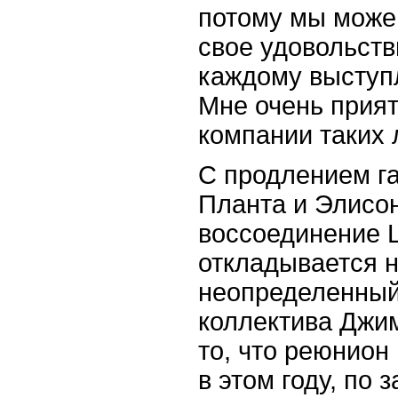
потому мы може
свое удовольств
каждому выступ
Мне очень прият
компании таких 
С продлением г
Планта и Элисон
воссоединение L
откладывается 
неопределенный 
коллектива Джи
то, что реюнион
в этом году, по