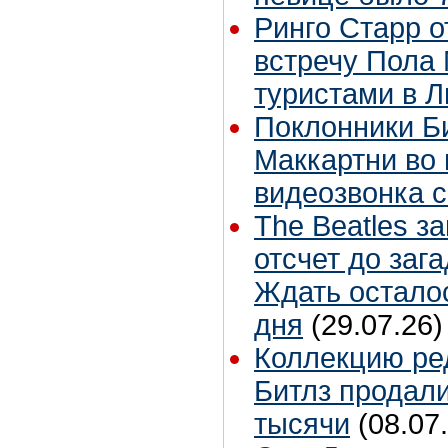
Ринго Старр о
встречу Пола 
туристами в 
Поклонники Б
Маккартни во 
видеозвонка 
The Beatles з
отсчет до заг
Ждать остало
дня
(29.07.26)
Коллекцию ре
Битлз продали
тысячи
(08.07