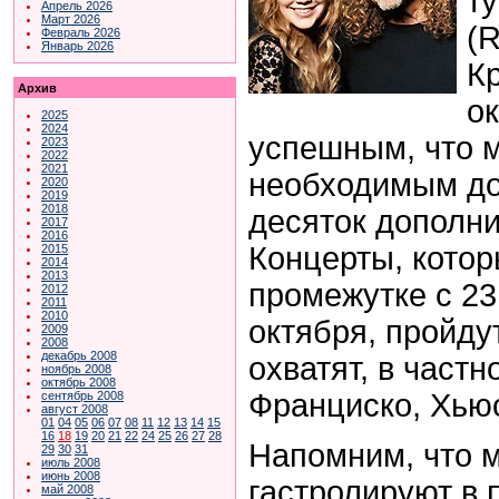
т
Апрель 2026
Март 2026
(R
Февраль 2026
Январь 2026
Кр
Архив
о
2025
2024
успешным, что 
2023
2022
2021
необходимым до
2020
2019
2018
десяток дополни
2017
2016
Концерты, котор
2015
2014
2013
промежутке с 23
2012
2011
2010
октября, пройду
2009
2008
декабрь 2008
охватят, в частн
ноябрь 2008
октябрь 2008
Франциско, Хьюс
сентябрь 2008
август 2008
01
04
05
06
07
08
11
12
13
14
15
16
18
19
20
21
22
24
25
26
27
28
Напомним, что 
29
30
31
июль 2008
июнь 2008
гастролируют в 
май 2008