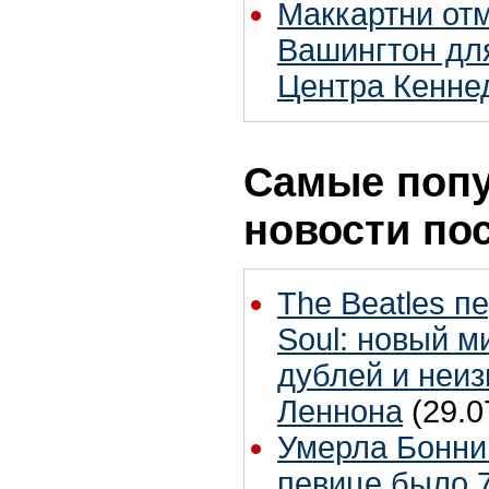
Маккартни отм
Вашингтон дл
Центра Кенне
Самые поп
новости по
The Beatles п
Soul: новый м
дублей и неиз
Леннона
(29.0
Умерла Бонни
певице было 7