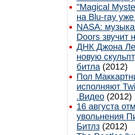
"Magical Myst
на Blu-ray уже
NASA: музыка 
Doors звучит 
ДНК Джона Ле
новую скульпт
битла
(2012)
Пол Маккартн
исполняют Twi
.Видео
(2012)
16 августа от
увольнения Пи
Битлз
(2012)