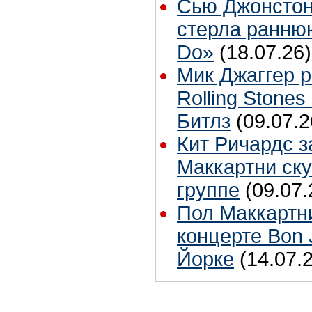
Сью Джонстон
стерла ранню
Do»
(18.07.26)
Мик Джаггер р
Rolling Stones
Битлз
(09.07.2
Кит Ричардс з
Маккартни ску
группе
(09.07.
Пол Маккартн
концерте Bon 
Йорке
(14.07.