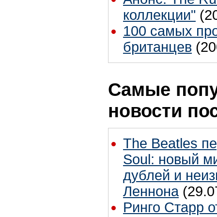
коллекции"
(2
100 самых пр
британцев
(20
Самые поп
новости по
The Beatles п
Soul: новый м
дублей и неиз
Леннона
(29.0
Ринго Старр о