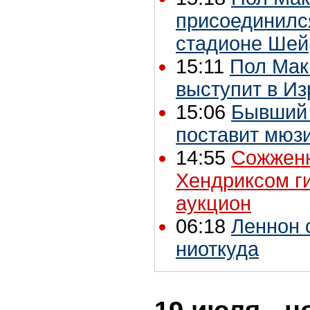
присоединилс
стадионе Шей
15:11
Пол Мак
выступит в И
15:06
Бывший 
поставит мюз
14:55
Сожжен
Хендриксом г
аукцион
06:18
Леннон 
ниоткуда