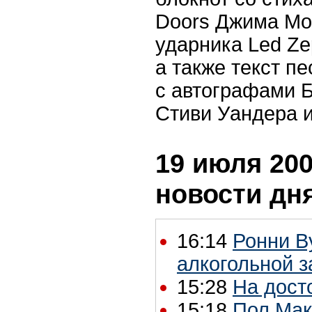
Doors Джима Мо
ударника Led Ze
а также текст пе
с автографами 
Стиви Уандера и
19 июля 200
новости дн
16:14
Ронни В
алкогольной 
15:28
На дост
15:18
Пол Мак