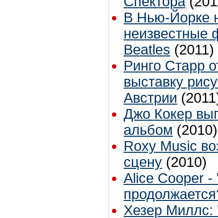
Спектора
(201
В Нью-Йорке 
неизвестные 
Beatles
(2011)
Ринго Старр 
выставку рису
Австрии
(2011
Джо Кокер вы
альбом
(2010)
Roxy Music в
сцену
(2010)
Alice Cooper 
продолжается
Хезер Миллс: 