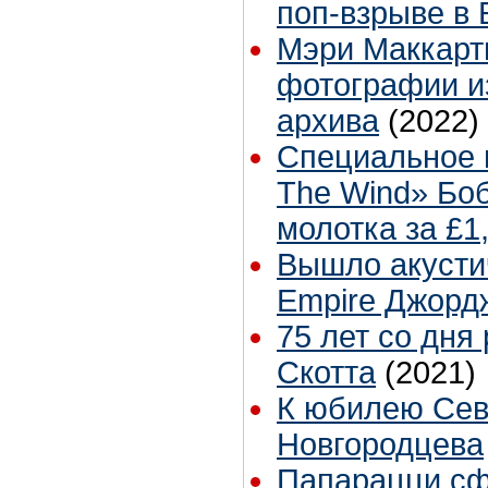
поп-взрыве в 
Мэри Маккарт
фотографии и
архива
(2022)
Специальное и
The Wind» Бо
молотка за £1
Вышло акусти
Empire Джорд
75 лет со дня
Скотта
(2021)
К юбилею Се
Новгородцева
Папарацци с