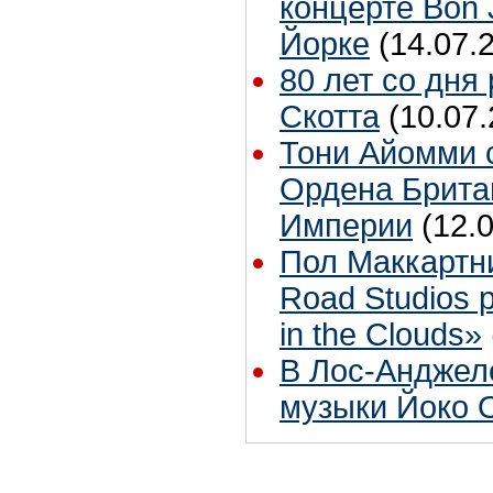
концерте Bon 
Йорке
(14.07.
80 лет со дня
Скотта
(10.07.
Тони Айомми 
Ордена Брита
Империи
(12.
Пол Маккартн
Road Studios 
in the Clouds»
В Лос-Анджел
музыки Йоко 