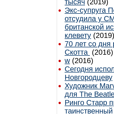
тысяч
(2019)
Экс-супруга 
отсудила у С
британской ис
клевету
(2019
70 лет со дня
Скотта
(2016)
w
(2016)
Сегодня испол
Новгородцеву
Художник Marv
для The Beatl
Ринго Старр 
таинственный 