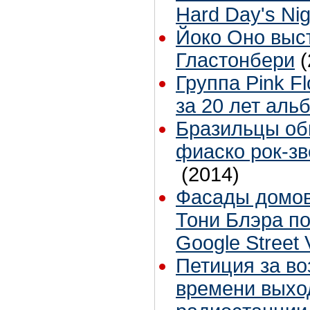
Hard Day's Nig
Йоко Оно выс
Гластонбери
(
Группа Pink F
за 20 лет аль
Бразильцы об
фиаско рок-зв
(2014)
Фасады домов
Тони Блэра по
Google Street 
Петиция за в
времени выхо