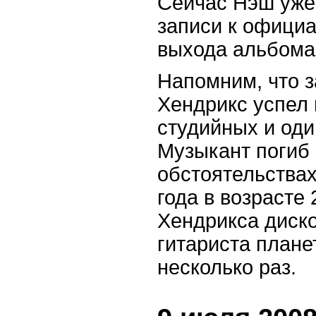
Сейчас Нэш уже 
записи к официа
выхода альбома 
Напомним, что 
Хендрикс успел 
студийных и оди
Музыкант погиб
обстоятельствах
года в возрасте 
Хендрикса диск
гитариста плане
несколько раз.