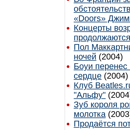
обстоятельст
«Doors» Джи
Концерты воз
продолжаются
Пол Маккартни
ночей
(2004)
Боуи перенес
сердце
(2004)
Клуб Beatles.
"Альфу"
(2004
Зуб короля ро
молотка
(2003
Продаётся по