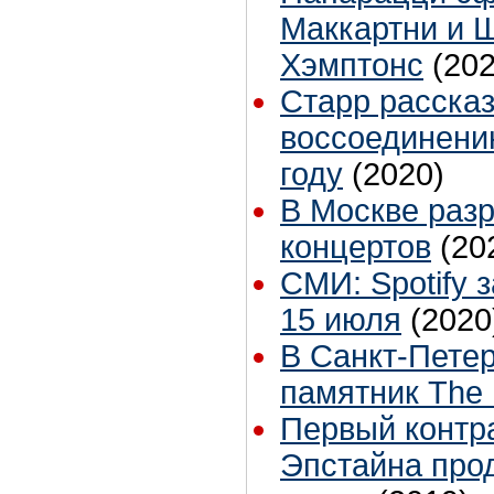
Маккартни и 
Хэмптонс
(202
Старр расска
воссоединени
году
(2020)
В Москве раз
концертов
(20
СМИ: Spotify 
15 июля
(2020
В Санкт-Петер
памятник The 
Первый контра
Эпстайна прод