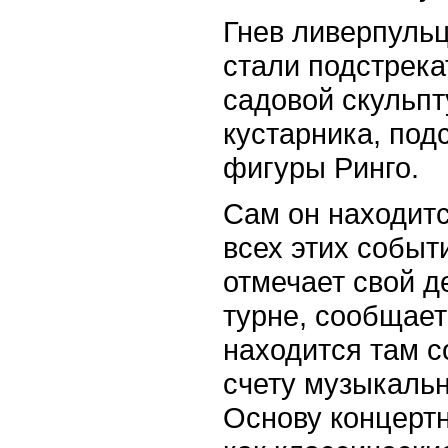
Гнев ливерпульц
стали подстрека
садовой скульпт
кустарника, под
фигуры Ринго.
Сам он находитс
всех этих событ
отмечает свой 
турне, сообщае
находится там с
счету музыкально
Основу концерт