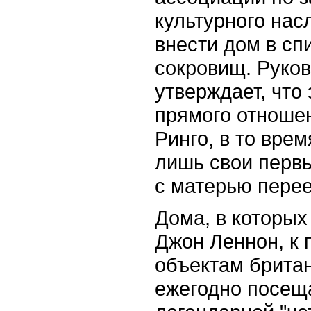
культурного насл
внести дом в сп
сокровищ. Руко
утверждает, что 
прямого отношен
Ринго, в то вре
лишь свои первы
с матерью перее
Дома, в которых
Джон Леннон, к 
объектам британ
ежегодно посещ