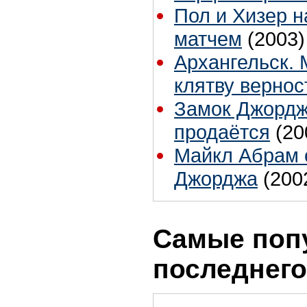
Пол и Хизер 
матчем
(2003)
Архангельск.
клятву вернос
Замок Джордж
продаётся
(20
Майкл Абрам о
Джорджа
(200
Самые поп
последнего