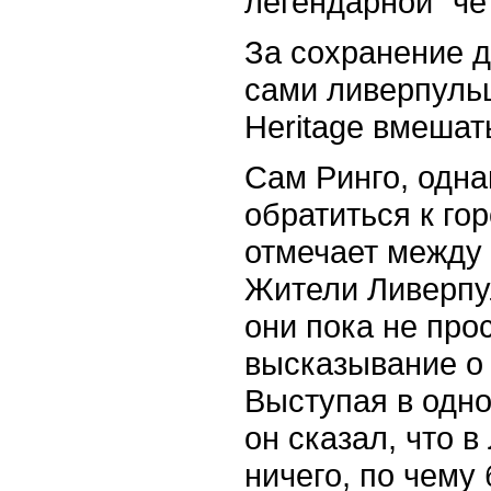
легендарной "че
За сохранение 
сами ливерпульц
Heritage вмешат
Сам Ринго, одна
обратиться к го
отмечает между 
Жители Ливерпу
они пока не про
высказывание о 
Выступая в одно
он сказал, что в
ничего, по чему 