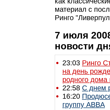
как классические
материал с посл
Ринго "Ливерпуль
7 июля 2008
новости дн
23:03
Ринго С
на день рожде
родного дома
22:58
С днем 
16:20
Продюсе
группу ABBA