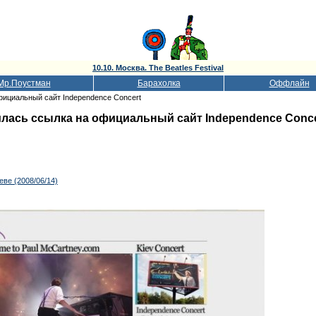
10.10. Москва. The Beatles Festival
Мр.Поустман
Барахолка
Оффлайн
фициальный сайт Independence Concert
илась ссылка на официальный сайт Independence Conce
еве (2008/06/14)