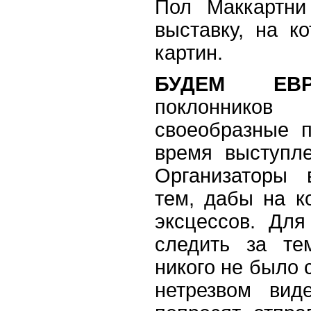
Пол Маккартни
выставку, на к
картин.
БУДЕМ ЕВР
поклоннико
своеобразные 
время выступл
Организаторы 
тем, дабы на к
эксцессов. Для
следить за те
никого не было с
нетрезвом вид