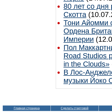
80 лет со дня
Скотта
(10.07.
Тони Айомми 
Ордена Брита
Империи
(12.
Пол Маккартн
Road Studios 
in the Clouds»
В Лос-Анджел
музыки Йоко 
Главная страница
Сделать стартовой