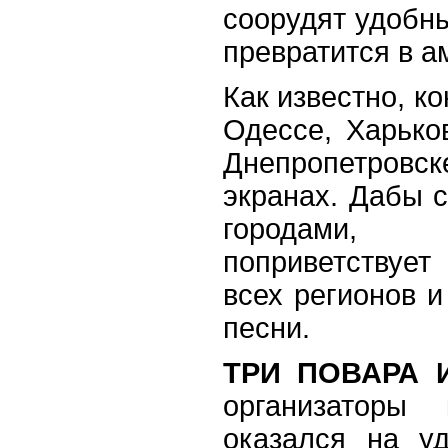
соорудят удобны
превратится в а
Как известно, ко
Одессе, Харько
Днепропетро
экранах. Дабы 
городами,
поприветствуе
всех регионов и
песни.
ТРИ ПОВАРА 
организаторы 
оказался на у