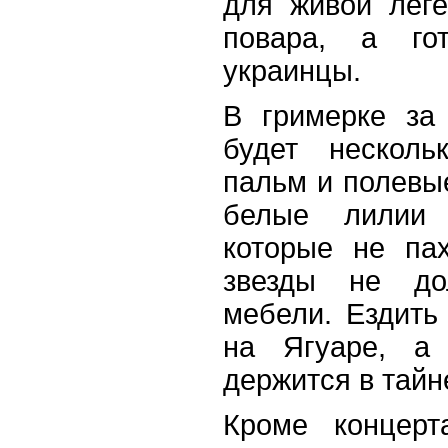
для живой лег
повара, а го
украинцы.
В гримерке за
будет несколь
пальм и полевы
белые лилии с
которые не па
звезды не до
мебели. Ездить
на Ягуаре, а 
держится в тайн
Кроме концерта