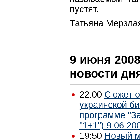
пустят.
Татьяна Мерзла
9 июня 2008
новости дн
22:00
Сюжет о
украинской б
программе "За
"1+1") 9.06.20
19:50
Новый м