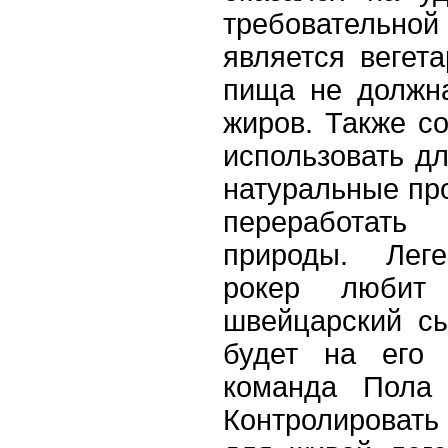
требовательно
является вегет
пища не должн
жиров. Также со
использовать д
натуральные пр
переработат
природы. Леге
рокер любит
швейцарский с
будет на его 
команда Пола 
Контролироват