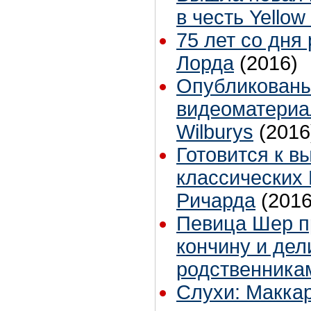
в честь Yello
75 лет со дня
Лорда
(2016)
Опубликован
видеоматериал
Wilburys
(2016
Готовится к в
классических 
Ричарда
(2016
Певица Шер п
кончину и дел
родственника
Слухи: Маккар