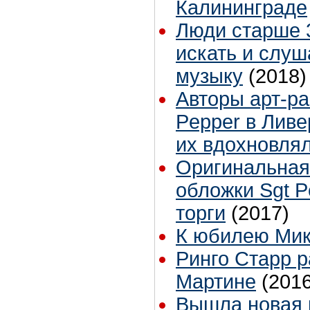
Калининграде
Люди старше 
искать и слуш
музыку
(2018)
Авторы арт-ра
Pepper в Ливе
их вдохновля
Оригинальная
обложки Sgt P
торги
(2017)
К юбилею Ми
Ринго Старр 
Мартине
(2016
Вышла новая 