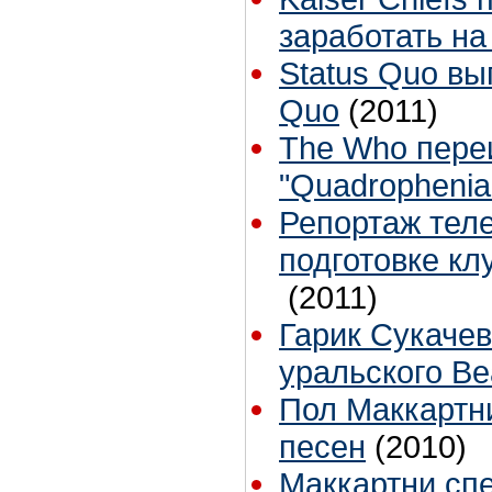
заработать н
Status Quo вы
Quo
(2011)
The Who пере
"Quadrophenia
Репортаж теле
подготовке кл
(2011)
Гарик Сукаче
уральского Be
Пол Маккартни
песен
(2010)
Маккартни сп