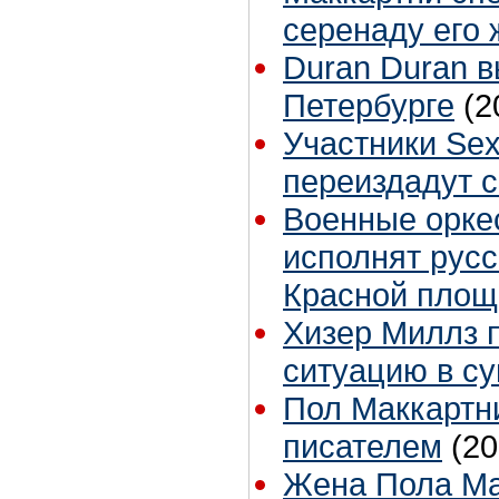
серенаду его 
Duran Duran в
Петербурге
(2
Участники Sex 
переиздадут 
Военные орке
исполнят русс
Красной площ
Хизер Миллз 
ситуацию в с
Пол Маккартн
писателем
(20
Жена Пола Ма