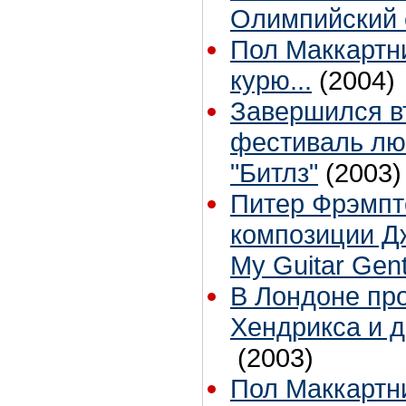
Олимпийский 
Пол Маккартни
курю...
(2004)
Завершился в
фестиваль лю
"Битлз"
(2003)
Питер Фрэмпт
композиции Д
My Guitar Gen
В Лондоне про
Хендрикса и 
(2003)
Пол Маккартни