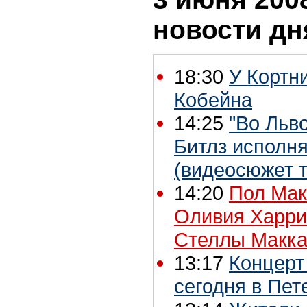
новости дн
18:30
У Кортн
Кобейна
14:25
"Во Льв
Битлз исполня
(видеосюжет 
14:20
Пол Мак
Оливия Харри
Стеллы Макка
13:17
Концерт
сегодня в Пет