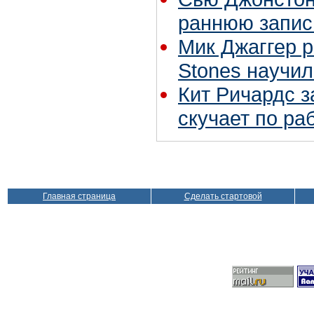
раннюю запис
Мик Джаггер р
Stones научил
Кит Ричардс з
скучает по ра
Главная страница
Сделать стартовой