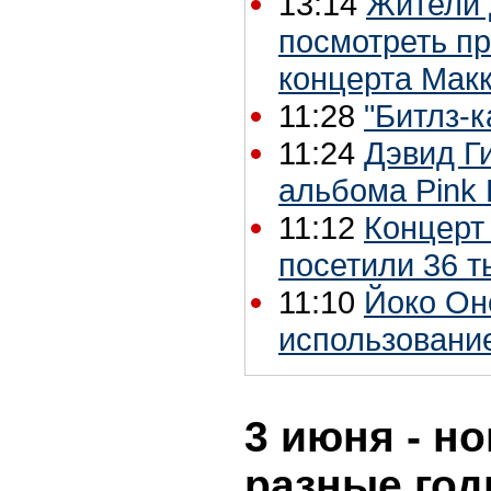
13:14
Жители 
посмотреть п
концерта Мак
11:28
"Битлз-
11:24
Дэвид Г
альбома Pink 
11:12
Концерт
посетили 36 т
11:10
Йоко Он
использование
3 июня - но
разные го