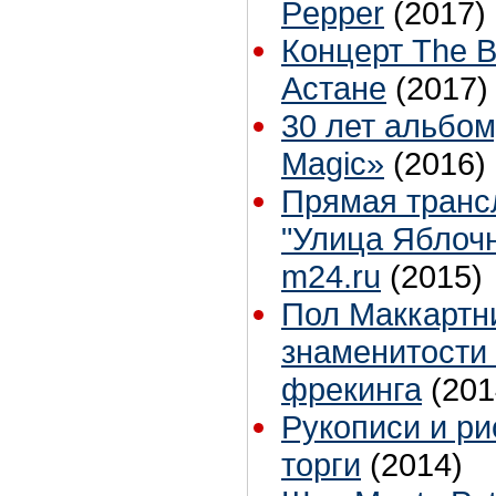
Pepper
(2017)
Концерт The B
Астане
(2017)
30 лет альбом
Magic»
(2016)
Прямая транс
"Улица Яблочн
m24.ru
(2015)
Пол Маккартни
знаменитости 
фрекинга
(201
Рукописи и ри
торги
(2014)