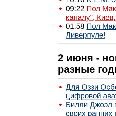
09:22
Пол Мак
каналу", Киев,
01:58
Пол Мак
Ливерпуле!
2 июня - но
разные го
Для Оззи Осб
цифровой ава
Билли Джоэл 
своих ранних 