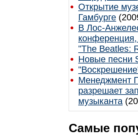
Открытие музе
Гамбурге
(200
В Лос-Анжеле
конференция,
"The Beatles: 
Новые песни 
"Воскрешение
Менеджмент П
разрешает зап
музыканта
(20
Самые поп