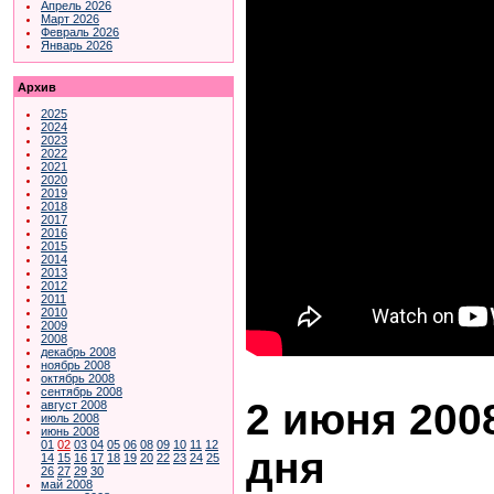
Апрель 2026
Март 2026
Февраль 2026
Январь 2026
Архив
2025
2024
2023
2022
2021
2020
2019
2018
2017
2016
2015
2014
2013
2012
2011
2010
2009
2008
декабрь 2008
ноябрь 2008
октябрь 2008
сентябрь 2008
2 июня 2008
август 2008
июль 2008
июнь 2008
01
02
03
04
05
06
08
09
10
11
12
дня
14
15
16
17
18
19
20
22
23
24
25
26
27
29
30
май 2008