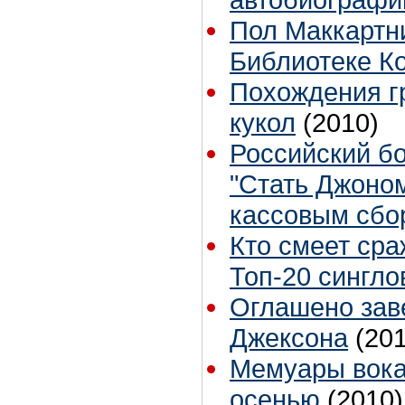
Пол Маккартн
Библиотеке К
Похождения г
кукол
(2010)
Российский б
"Стать Джоном
кассовым сбо
Кто смеет сра
Топ-20 сингло
Оглашено зав
Джексона
(20
Мемуары вока
осенью
(2010)