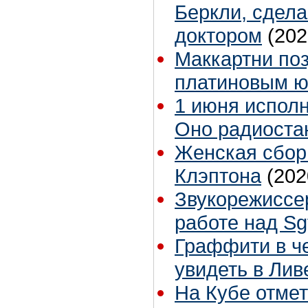
Беркли, сдел
доктором
(202
Маккартни поз
платиновым 
1 июня исполн
Оно радиоста
Женская сбор
Клэптона
(202
Звукорежиссе
работе над Sg
Граффити в че
увидеть в Лив
На Кубе отмет