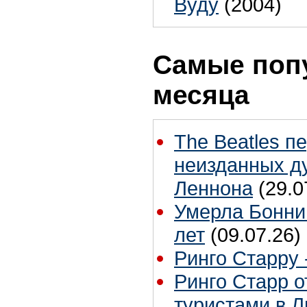
Вуду
(2004)
Самые поп
месяца
The Beatles п
неизданных д
Леннона
(29.0
Умерла Бонни
лет
(09.07.26)
Ринго Старру -
Ринго Старр о
туристами в 