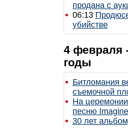
продана с аук
06:13
Продюсе
убийстве
4 февраля 
годы
Битломания в
съемочной пл
На церемонии
песню Imagin
30 лет альбом