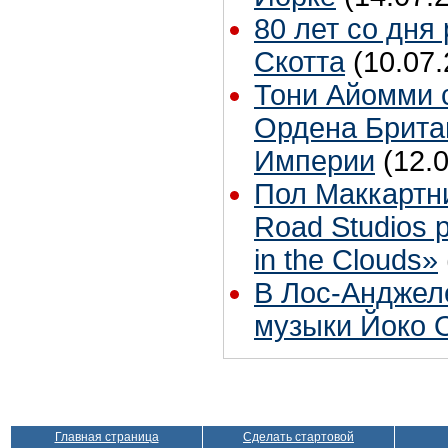
80 лет со дня
Скотта
(10.07.
Тони Айомми 
Ордена Брита
Империи
(12.
Пол Маккартн
Road Studios 
in the Clouds»
В Лос-Анджел
музыки Йоко 
Главная страница
Сделать стартовой