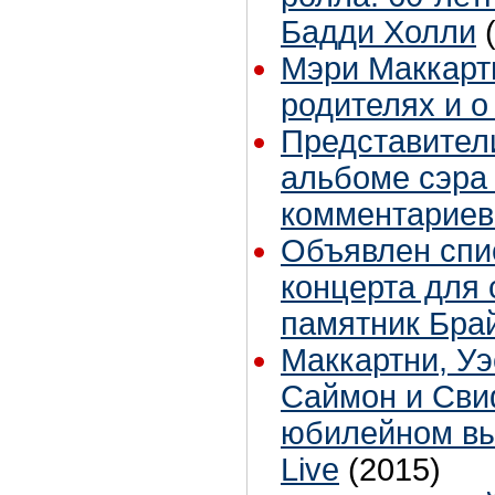
Бадди Холли
Мэри Маккарт
родителях и о
Представител
альбоме сэра 
комментариев
Объявлен спи
концерта для 
памятник Бра
Маккартни, Уэ
Саймон и Сви
юбилейном вып
Live
(2015)