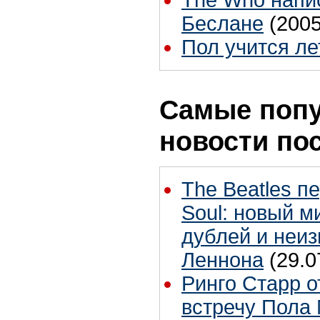
Беслане
(2005
Пол учится ле
Самые поп
новости по
The Beatles п
Soul: новый м
дублей и неиз
Леннона
(29.0
Ринго Старр о
встречу Пола 