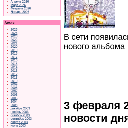
Апрель 2026
Март 2026
Февраль 2026
Январь 2026
Архив
2025
2024
В сети появила
2023
2022
2021
нового альбома 
2020
2019
2018
2017
2016
2015
2014
2013
2012
2011
2010
2009
2008
2007
2006
2005
3 февраля 2
2004
2003
декабрь 2003
ноябрь 2003
новости дн
октябрь 2003
сентябрь 2003
август 2003
июль 2003