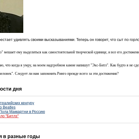
стает удивлять своими высказываниями. Теперь он говорит, что сыт по горло
з" мешает ему выделиться как самостоятельной творческой единице, и все его достижени
ю, что когда я умру, на моем надгробном камне напишут "Экс-Битл". Как будто я не сде
еловек". Следует ли нам запомнить Ринго прежде всего за эти достижения?
вости дня
тралийских кенгуру
о Beatles
Пола Маккартни в Россию
рло "Битлз"
ня в разные годы