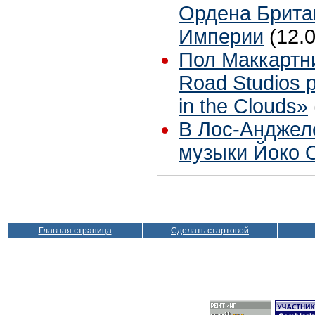
Ордена Брита
Империи
(12.
Пол Маккартн
Road Studios 
in the Clouds»
В Лос-Анджел
музыки Йоко 
Главная страница
Сделать стартовой