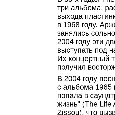
три альбома, р
выхода пластинк
в 1968 году. Ар
занялись сольно
2004 году эти д
выступать под н
Их концертный т
получил востор
В 2004 году песн
с альбома 1965 
попала в саунд
жизнь" (The Life 
Zissou), что вы