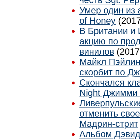
Умер один из 
of Honey
(2017
В Британии и 
акцию по про
винилов
(2017
Майкл Пэйлин 
скорбит по Д
Скончался кл
Night Джимми
Ливерпульские
отменить свое
Мадрин-стрит
Альбом Дэвид