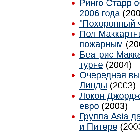
Ринго Старр о
2006 года
(200
"Похоронный 
Пол Маккартни
пожарным
(20
Беатрис Макка
турне
(2004)
Очередная вы
Линды
(2003)
Локон Джордж
евро
(2003)
Группа Asia д
и Питере
(200