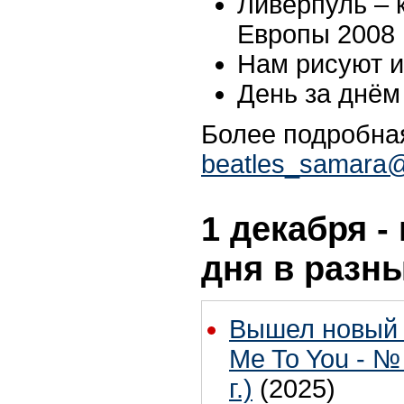
Ливерпуль – 
Европы 2008
Нам рисуют и
День за днём
Более подробна
beatles_samara@
1 декабря -
дня в разн
Вышел новый 
Me To You - №
г.)
(2025)