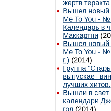
жертв теракта
Вышел новый 
Me To You - № 
Календарь в 
Маккартни
(20
Вышел новый 
Me To You - №
г.)
(2014)
Группа "Стары
выпускает ви
лучших хитов.
Вышли в свет
календари Джо
год
(2014)