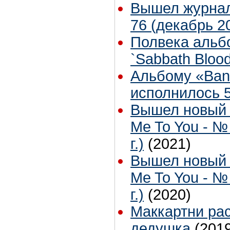
Вышел журнал
76 (декабрь 2
Полвека альбо
`Sabbath Bloo
Альбому «Ban
исполнилось 5
Вышел новый 
Me To You - №
г.)
(2021)
Вышел новый 
Me To You - №
г.)
(2020)
Маккартни рас
дедушка
(201