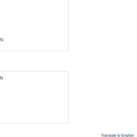
5)
6)
Translate to English