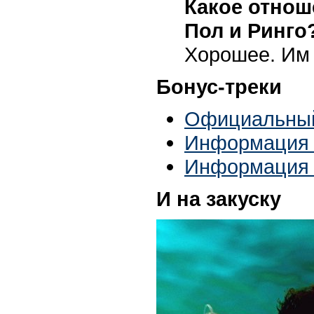
Какое отнош
Пол и Ринго
Хорошее. Им 
Бонус-треки
Официальный
Информация 
Информация 
И на закуску