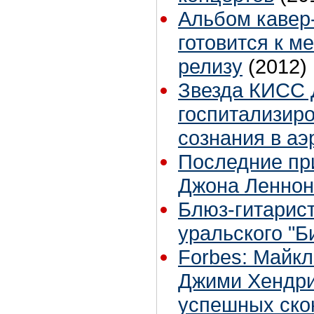
Альбом кавер
готовится к 
релизу
(2012)
Звезда КИСС
госпитализиро
сознания в аэ
Последние пр
Джона Леннона
Блюз-гитарис
уральского "Б
Forbes: Майкл
Джими Хендри
успешных ско