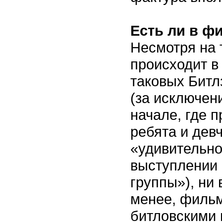
Есть ли в ф
Несмотря на 
происходит в
таковых Битл
(за исключен
начале, где 
ребята и дев
«удивительно
выступлении 
группы»), ни 
менее, фильм
битловскими 