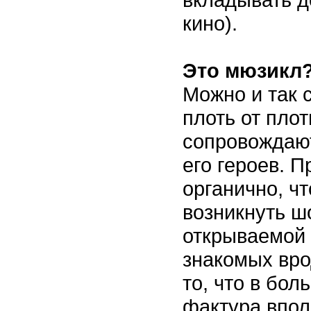
кино).
Это мюзикл
Можно и так 
плоть от пло
сопровождают
его героев. 
органично, ч
возникнуть ш
открываемой 
знакомых вро
то, что в бол
фактура впол