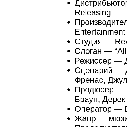
Дистрибьютор
Releasing
Производител
Entertainment
Студия — Revo
Слоган — “All 
Режиссер — 
Сценарий — Д
Френас, Джу
Продюсер — R
Браун, Дерек 
Оператор — 
Жанр — мюзи