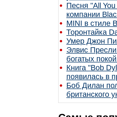
Песня "All You
компании Blac
MINI в стиле B
Торонтайка Dai
Умер Джон Пи
Элвис Пресли
богатых поко
Книга "Bob Dy
появилась в 
Боб Дилан по
британского у