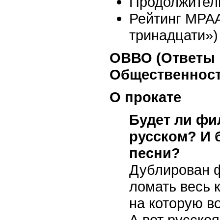
Продолжител
Рейтинг MPAA
тринадцати»)
ОВВО (Ответы 
Общественност
О прокате
Будет ли фи
русском? И 
песни?
Дублирован ф
ломать весь 
на которую в
А вот русско