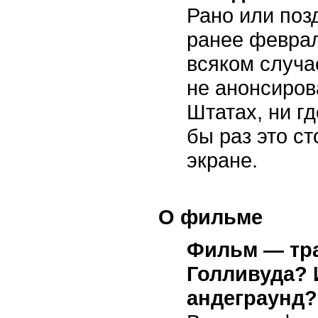
Рано или поз
ранее феврал
всяком случа
не анонсирова
Штатах, ни г
бы раз это с
экране.
О фильме
Фильм — тр
Голливуда?
андеграунд?