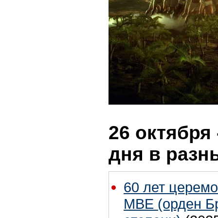
26 октября 
дня в разн
60 лет церем
МВЕ (орден Б