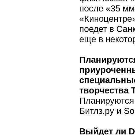
после «35 мм
«Киноцентре
поедет в Санк
еще в некото
Планируются
приуроченн
специальные
творчества T
Планируются
Битлз.ру и So
Выйдет ли 