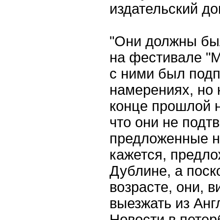
издательский до
"Они должны бы
на фестивале "
с ними был подп
намерениях, но 
конце прошлой 
что они не подт
предложенные н
кажется, предло
Дублине, а поск
возрасте, они, 
выезжать из Анг
Новости в петер