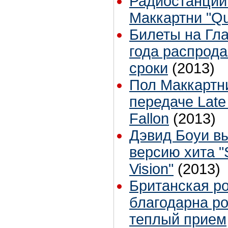
Радиостанции
Маккартни "Qu
Билеты на Гла
года распрод
сроки
(2013)
Пол Маккартни
передаче Late
Fallon
(2013)
Дэвид Боуи в
версию хита "
Vision"
(2013)
Британская ро
благодарна р
теплый прием