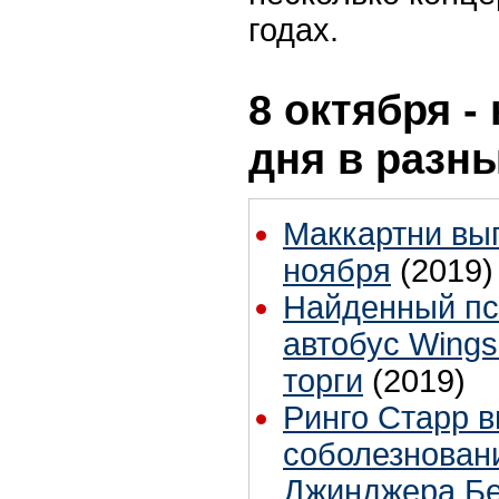
годах.
8 октября -
дня в разн
Маккартни вып
ноября
(2019)
Найденный пс
автобус Wings
торги
(2019)
Ринго Старр 
соболезновани
Джинджера Б