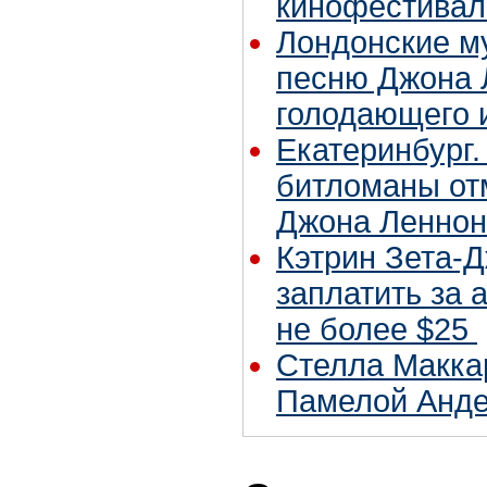
кинофестивал
Лондонские м
песню Джона Л
голодающего 
Екатеринбург.
битломаны от
Джона Леннон
Кэтрин Зета-Д
заплатить за 
не более $25
Стелла Макка
Памелой Анд