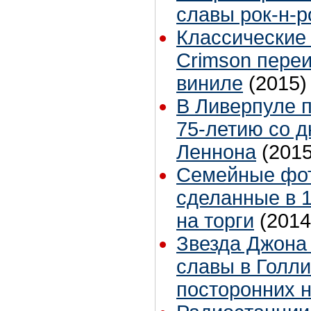
славы рок-н-
Классические
Crimson пере
виниле
(2015)
В Ливерпуле п
75-летию со 
Леннона
(2015
Семейные фот
сделанные в 1
на торги
(2014
Звезда Джона
славы в Голли
посторонних 