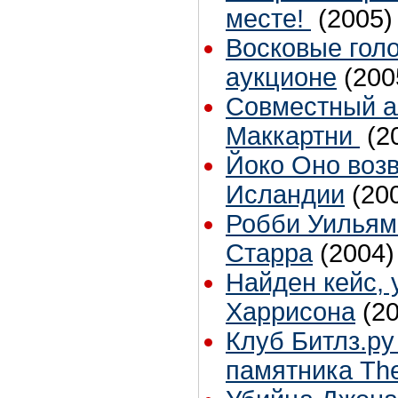
месте!
(2005)
Восковые голо
аукционе
(200
Совместный а
Маккартни
(2
Йоко Оно воз
Исландии
(20
Робби Уильям
Старра
(2004)
Найден кейс,
Харрисона
(2
Клуб Битлз.ру
памятника The