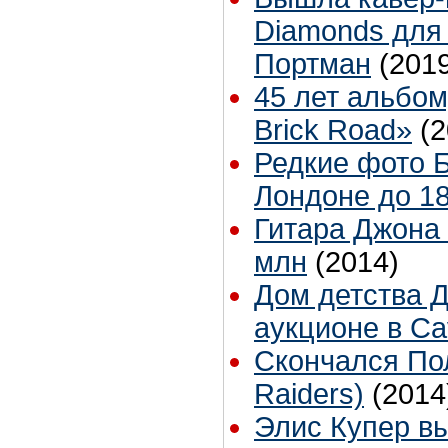
Diamonds для
Портман
(201
45 лет альбом
Brick Road»
(2
Редкие фото Б
Лондоне до 18
Гитара Джона 
млн
(2014)
Дом детства 
аукционе в Ca
Скончался Пол
Raiders)
(2014
Элис Купер вы