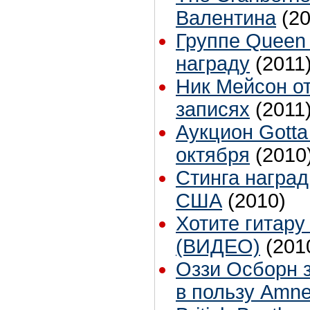
Валентина
(20
Группе Queen
награду
(2011
Ник Мейсон от
записях
(2011
Аукцион Gotta 
октября
(2010
Стинга наград
США
(2010)
Хотите гитару
(ВИДЕО)
(201
Оззи Осборн 
в пользу Amnes