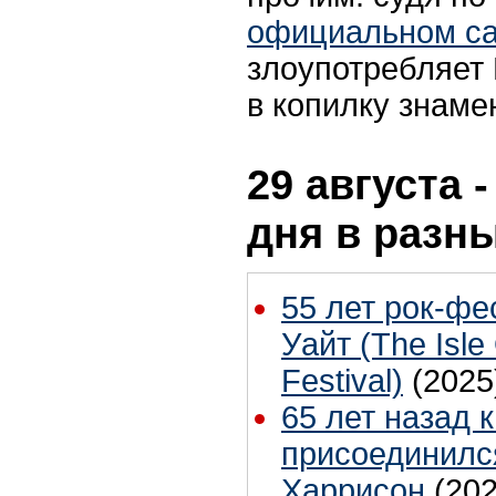
официальном са
злоупотребляет 
в копилку знам
29 августа 
дня в разн
55 лет рок-фе
Уайт (The Isle
Festival)
(2025
65 лет назад 
присоединилс
Харрисон
(202