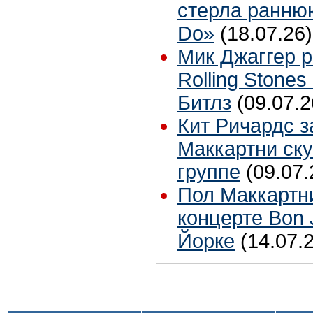
стерла ранню
Do»
(18.07.26)
Мик Джаггер р
Rolling Stones
Битлз
(09.07.2
Кит Ричардс з
Маккартни ску
группе
(09.07.
Пол Маккартн
концерте Bon 
Йорке
(14.07.