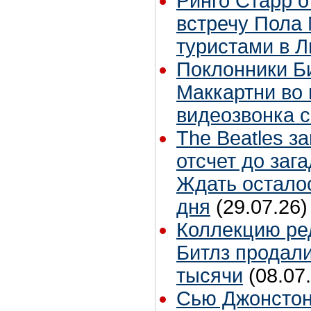
Ринго Старр о
встречу Пола 
туристами в 
Поклонники Б
Маккартни во 
видеозвонка 
The Beatles з
отсчет до заг
Ждать остало
дня
(29.07.26)
Коллекцию ре
Битлз продали
тысячи
(08.07
Сью Джонстон