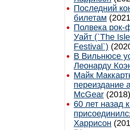
Последний ко
билетам
(2021
Полвека рок-
Уайт (`The Isle
Festival`)
(202
В Вильнюсе у
Леонарду Коэ
Майк Маккарт
переиздание 
McGear
(2018
60 лет назад 
присоединилс
Харрисон
(201