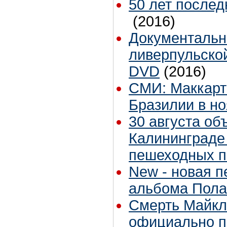
50 лет послед
(2016)
Документальн
ливерпульско
DVD
(2016)
СМИ: Маккарт
Бразилии в н
30 августа об
Калининграде
пешеходных п
New - новая п
альбома Пола
Смерть Майкл
официально п