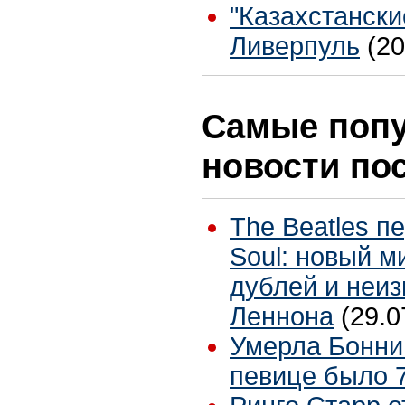
"Казахстански
Ливерпуль
(20
Самые поп
новости по
The Beatles п
Soul: новый м
дублей и неиз
Леннона
(29.0
Умерла Бонни
певице было 7