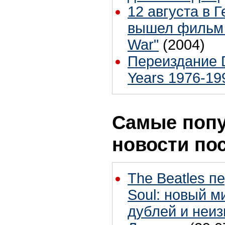
12 августа в 
вышел фильм 
War"
(2004)
Переиздание 
Years 1976-19
Самые поп
новости по
The Beatles п
Soul: новый м
дублей и неиз