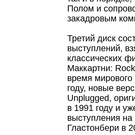
Полом и сопров
закадровым ком
Третий диск сос
выступлений, вз
классических ф
Маккартни: Rock
время мирового 
году, новые вер
Unplugged, ори
в 1991 году и у
выступления на
Гластонбери в 20