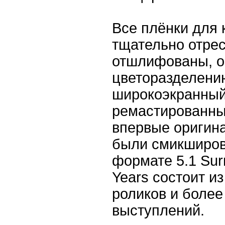
Все плёнки для
тщательно отре
отшлифованы, о
цветоразделени
широкоэкранный
ремастированны
впервые оригин
были смикширов
формате 5.1 Sur
Years состоит и
роликов и более
выступлений.