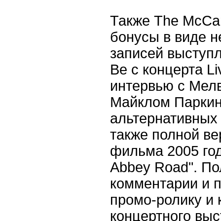
Также The McCar
бонусы в виде н
записей выступл
Be с концерта Li
интервью с Мел
Майклом Паркин
альтернативных 
также полной ве
фильма 2005 год
Abbey Road". По
комментарии и п
промо-ролику и
концертного выс