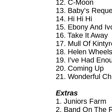
12. C-Moon
13. Baby's Reque
14. Hi Hi Hi
15. Ebony And Iv
16. Take It Away
17. Mull Of Kintyr
18. Helen Wheel
19. I've Had Eno
20. Coming Up
21. Wonderful Ch
Extras
1. Juniors Farm
2. Band On The 