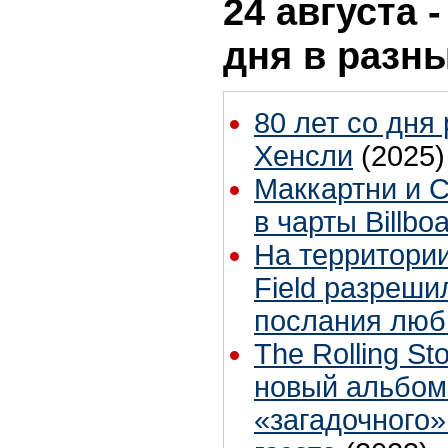
24 августа 
дня в разн
80 лет со дня
Хенсли
(2025)
Маккартни и 
в чарты Billbo
На территории
Field разреши
послания люб
The Rolling S
новый альбом
«загадочного»