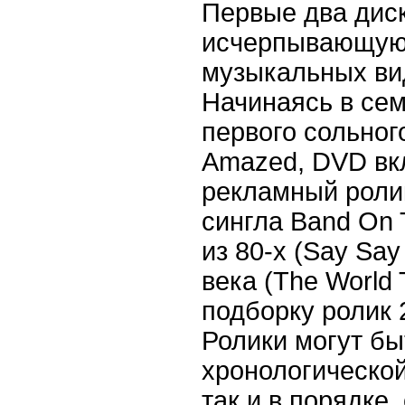
Первые два дис
исчерпывающую
музыкальных ви
Начинаясь в сем
первого сольног
Amazed, DVD вк
рекламный роли
сингла Band On 
из 80-х (Say Say
века (The World 
подборку ролик 2
Ролики могут бы
хронологической
так и в порядке