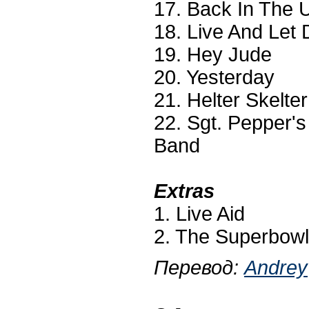
17. Back In The
18. Live And Let 
19. Hey Jude
20. Yesterday
21. Helter Skelter
22. Sgt. Pepper's
Band
Extras
1. Live Aid
2. The Superbow
Перевод:
Andrey