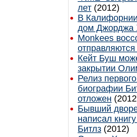
лет
(2012)
В Калифорнии
дом Джорджа 
Monkees восс
отправляются
Кейт Буш мож
закрытии Ол
Релиз первого
биографии Би
отложен
(2012
Бывший дворе
написал книгу
Битлз
(2012)