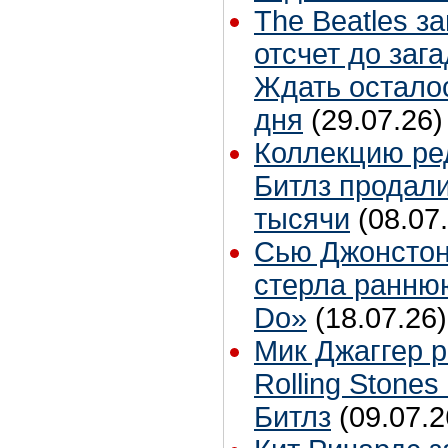
The Beatles з
отсчет до заг
Ждать остало
дня
(29.07.26)
Коллекцию ре
Битлз продали
тысячи
(08.07
Сью Джонстон
стерла ранню
Do»
(18.07.26)
Мик Джаггер р
Rolling Stones
Битлз
(09.07.2