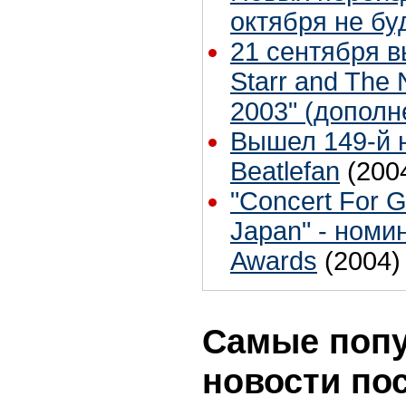
октября не бу
21 сентября 
Starr and The 
2003" (дополн
Вышел 149-й 
Beatlefan
(200
"Concert For G
Japan" - номи
Awards
(2004)
Самые поп
новости по