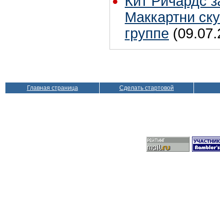
Кит Ричардс з
Маккартни ску
группе
(09.07.
Главная страница
Сделать стартовой