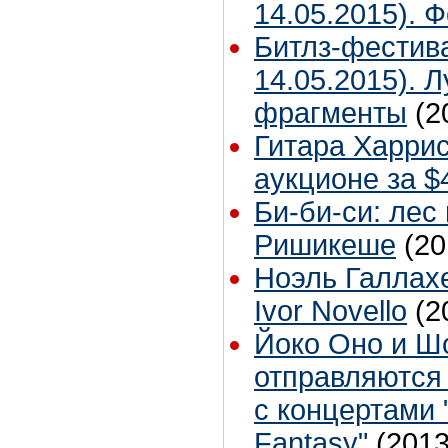
14.05.2015). 
Битлз-фестив
14.05.2015). 
фрагменты
(2
Гитара Харри
аукционе за $
Би-би-си: лес
Ришикеше
(20
Ноэль Галлах
Ivor Novello
(2
Йоко Оно и Ш
отправляются 
с концертами 
Fantasy"
(2013