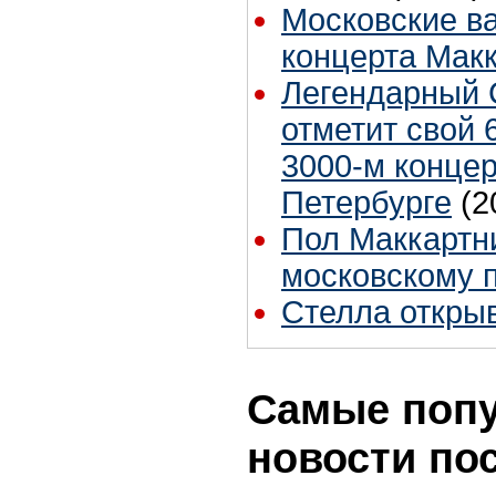
Московские в
концерта Мак
Легендарный 
отметит свой 
3000-м концер
Петербурге
(2
Пол Маккартн
московскому 
Стелла откры
Самые поп
новости по