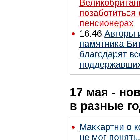
Великобритан
позаботиться
пенсионерах
16:46
Авторы 
памятника Бит
благодарят вс
поддержавших
17 мая - но
в разные г
Маккартни о к
не мог понять