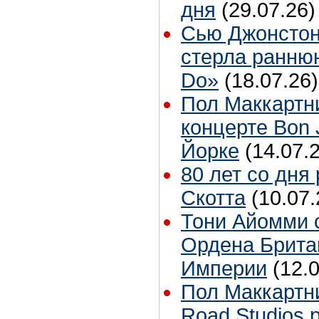
дня
(29.07.26)
Сью Джонстон
стерла ранню
Do»
(18.07.26)
Пол Маккартн
концерте Bon 
Йорке
(14.07.
80 лет со дня
Скотта
(10.07.
Тони Айомми 
Ордена Брита
Империи
(12.
Пол Маккартн
Road Studios 