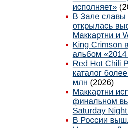
исполняет»
(2
В Зале славы 
открылась вы
Маккартни и 
King Crimson 
альбом «2014
Red Hot Chili
каталог более
млн
(2026)
Маккартни ис
финальном вы
Saturday Night
В России выш