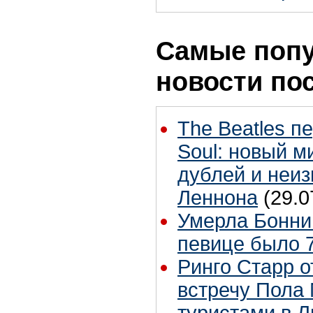
Самые поп
новости по
The Beatles п
Soul: новый м
дублей и неиз
Леннона
(29.0
Умерла Бонни
певице было 7
Ринго Старр о
встречу Пола 