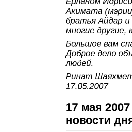
Ерланом Идрисо
Акимата (мэрии
братья Айдар и 
многие другие, 
Большое вам 
Доброе дело об
людей.
Ринат Шаяхме
17.05.2007
17 мая 2007 
новости дн