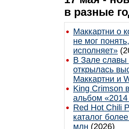
в разные г
Маккартни о к
не мог понять
исполняет»
(2
В Зале славы 
открылась вы
Маккартни и 
King Crimson 
альбом «2014
Red Hot Chili
каталог более
млн
(2026)