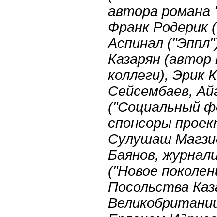
автора романа 
Франк Родерик (
Аспинал ("Эппл"
Казарян (автор
коллеги), Эрик 
Сейсембаев, А
("Социальный ф
спонсоры проек
Сулушаш Магзи
Баянов, журнал
("Новое поколен
Посольства Каз
Великобритании,