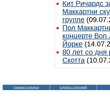
Кит Ричардс з
Маккартни ску
группе
(09.07.
Пол Маккартн
концерте Bon 
Йорке
(14.07.
80 лет со дня
Скотта
(10.07.
Главная страница
Сделать стартовой