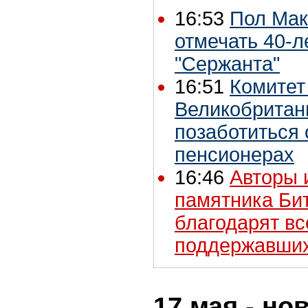
16:53
Пол Мак
отмечать 40-л
"Сержанта"
16:51
Комитет
Великобритан
позаботиться
пенсионерах
16:46
Авторы 
памятника Бит
благодарят вс
поддержавших
17 мая - но