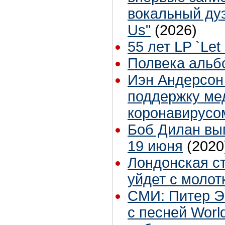
вокальный дуэ
Us"
(2026)
55 лет LP `Let 
Полвека альбом
Иэн Андерсон
поддержку ме
коронавирусо
Боб Дилан вы
19 июня
(2020
Лондонская ст
уйдет с молот
СМИ: Питер Э
с песней Worl