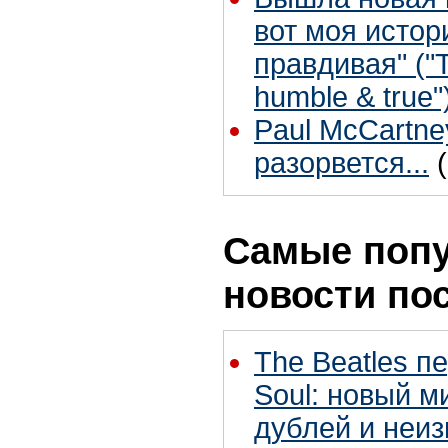
вот моя истор
правдивая" ("T
humble & true"
Paul McCartne
разорвется...
Самые поп
новости по
The Beatles п
Soul: новый м
дублей и неиз