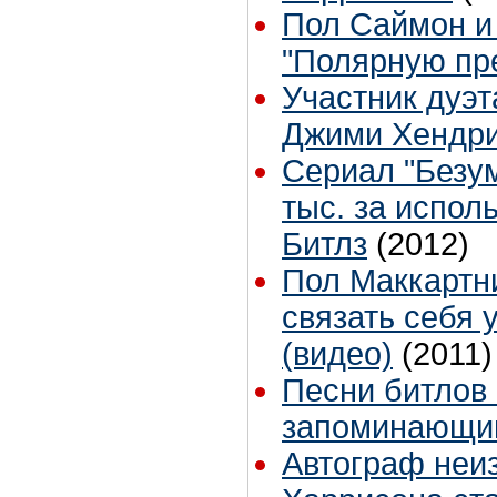
Пол Саймон и
"Полярную пр
Участник дуэт
Джими Хендр
Сериал "Безу
тыс. за испол
Битлз
(2012)
Пол Маккартн
связать себя 
(видео)
(2011)
Песни битлов
запоминающи
Автограф неи