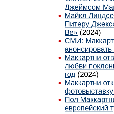
Джеймсом Ма
Майкл Линдсе
Питеру Джексо
Be»
(2024)
СМИ: Маккарт
анонсировать 
Маккартни отв
любви поклон
год
(2024)
Маккартни от
фотовыставку
Пол Маккартн
европейский т