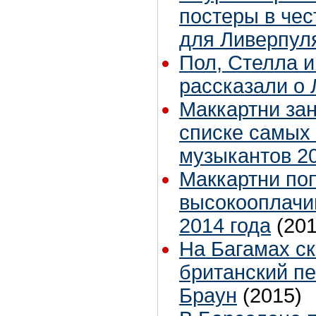
постеры в че
для Ливерпул
Пол, Стелла 
рассказали о
Маккартни зан
списке самых
музыкантов 20
Маккартни поп
высокооплачи
2014 года
(201
На Багамах с
британский п
Браун
(2015)