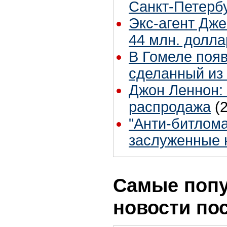
Санкт-Петерб
Экс-агент Дже
44 млн. долла
В Гомеле появ
сделанный из
Джон Леннон:
распродажа
(
"Анти-битлом
заслуженные 
Самые поп
новости по