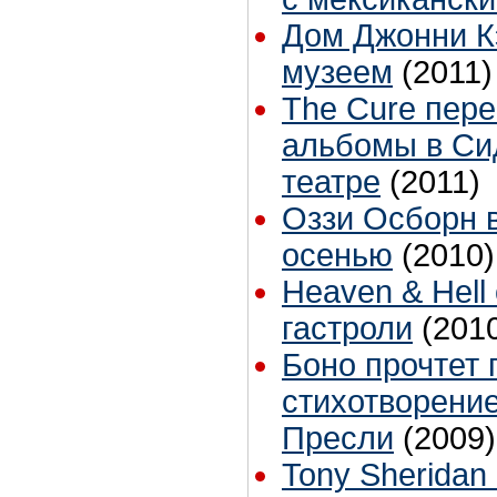
Дом Джонни К
музеем
(2011)
The Cure пер
альбомы в Cи
театре
(2011)
Оззи Осборн 
осенью
(2010)
Heaven & Hell
гастроли
(201
Боно прочтет 
стихотворени
Пресли
(2009)
Tony Sheridan