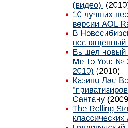
(видео)
(2010
10 лучших пес
версии AOL Ra
В Новосибирск
посвященный 
Вышел новый 
Me To You: № 
2010)
(2010)
Казино Лас-В
"приватизиров
Сантану
(2009
The Rolling S
классических
Голливудский