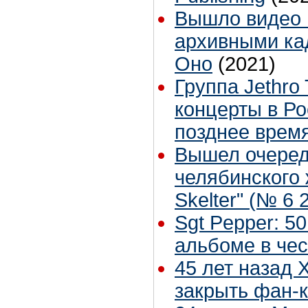
Вышло видео 
архивными ка
Оно
(2021)
Группа Jethro 
концерты в Ро
позднее врем
Вышел очеред
челябинского 
Skelter" (№ 6 
Sgt Pepper: 5
альбоме в чес
45 лет назад 
закрыть фан-к