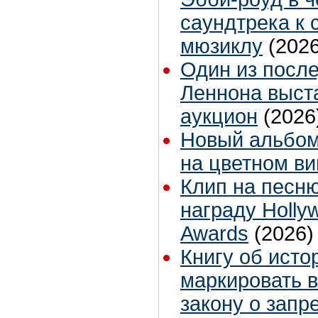
саундтрека к 
мюзиклу
(2026
Один из посл
Леннона выст
аукцион
(2026
Новый альбом
на цветном в
Клип на песн
награду Holly
Awards
(2026)
Книгу об исто
маркировать в
закону о запр