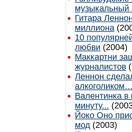
музыкальный
Гитара Леннон
миллиона
(20
10 популярне
любви
(2004)
Маккартни за
журналистов
Леннон сдела
алкоголиком
Валентинка в
минуту...
(2003
Йоко Оно прис
мод
(2003)