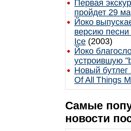
Первая экскур
пройдет 29 ма
Йоко выпуска
версию песни 
Ice
(2003)
Йоко благосло
устроившую "b
Новый бутлег 
Of All Things 
Самые поп
новости по