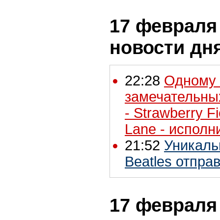
17 февраля 
новости дн
22:28
Одному 
замечательны
- Strawberry F
Lane - исполн
21:52
Уникаль
Beatles отпра
17 февраля 