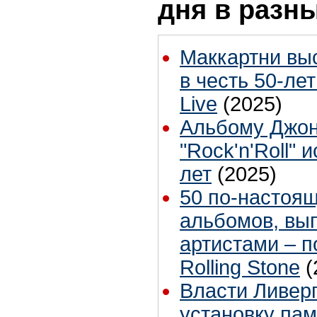
дня в разн
Маккартни вы
в честь 50-лет
Live
(2025)
Альбому Джон
"Rock'n'Roll" 
лет
(2025)
50 по-настоя
альбомов, вы
артистами – 
Rolling Stone
(
Власти Ливер
установку па