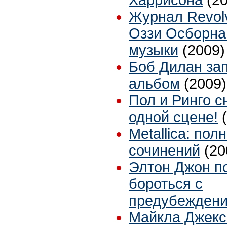
Журнал Revolv
Оззи Осборна
музыки
(2009)
Боб Дилан за
альбом
(2009)
Пол и Ринго с
одной сцене!
Metallica: по
сочинений
(20
Элтон Джон п
бороться с
предубежден
Майкла Джекс