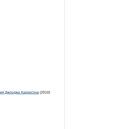
ения Джорджа Харрисона
(2010)